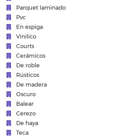
Parquet laminado
Pvc
En espiga
Vinilico
Courts
Cerámicos
De roble
Rústicos
De madera
Oscuro
Balear
Cerezo
De haya
Teca