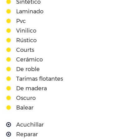
Sintético
Laminado
Pvc
Vinilico
Rústico
Courts
Cerámico
De roble
Tarimas flotantes
De madera
Oscuro
Balear
Acuchillar
Reparar