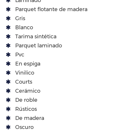
Laminado
Parquet flotante de madera
Gris
Blanco
Tarima sintética
Parquet laminado
Pvc
En espiga
Vinilico
Courts
Cerámico
De roble
Rústicos
De madera
Oscuro