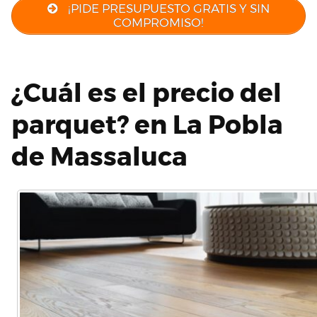
¡PIDE PRESUPUESTO GRATIS Y SIN
COMPROMISO!
¿Cuál es el precio del
parquet? en La Pobla
de Massaluca