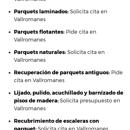
Parquets laminados
:
Solicita cita en
Vallromanes
Parquets flotantes:
Pide cita en
Vallromanes
Parquets naturales:
Solicita cita en
Vallromanes
Recuperación de parquets antiguos:
Pide
cita en Vallromanes
Lijado, pulido, acuchillado y barnizado de
pisos de madera:
Solicita presupuesto en
Vallromanes
Recubrimiento de escaleras con
parquet:
Solicita cita en Vallromanes