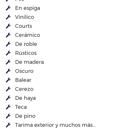
En espiga
Vinilico
Courts
Cerámico
De roble
Rústicos
De madera
Oscuro
Balear
Cerezo
De haya
Teca
De pino
Tarima exterior y muchos más…