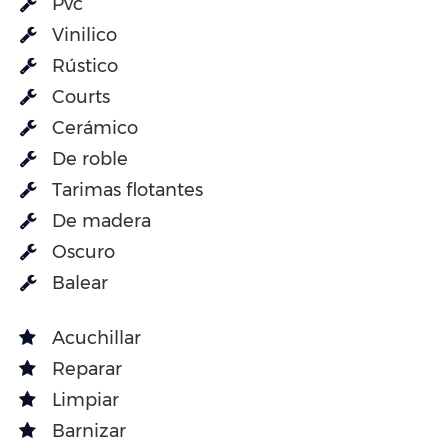
Pvc
Vinilico
Rústico
Courts
Cerámico
De roble
Tarimas flotantes
De madera
Oscuro
Balear
Acuchillar
Reparar
Limpiar
Barnizar