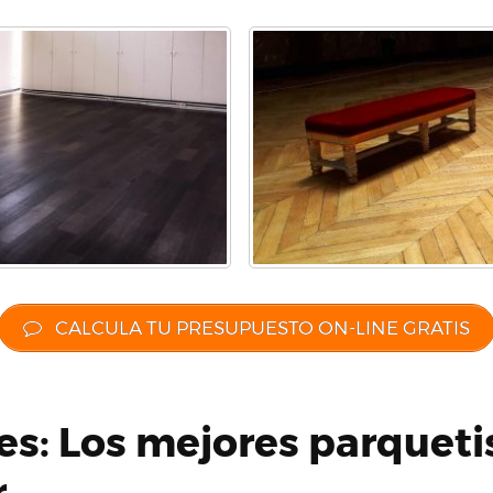
CALCULA TU PRESUPUESTO ON-LINE GRATIS
es: Los mejores parqueti
r