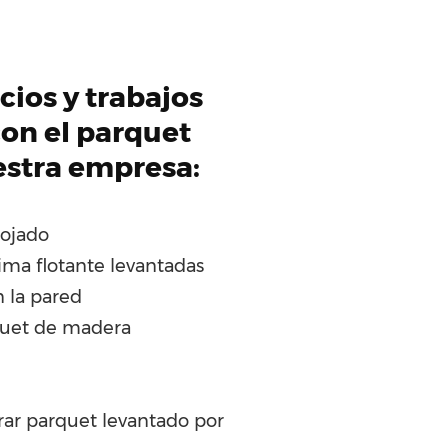
cios y trabajos
on el parquet
estra empresa:
ojado
ima flotante levantadas
n la pared
quet de madera
rar parquet levantado por