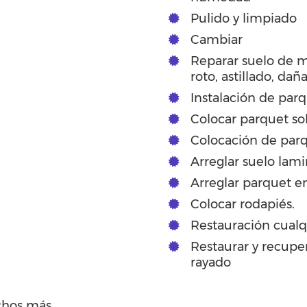
Pulido y limpiado
Cambiar
Reparar suelo de 
roto, astillado, dañ
Instalación de par
Colocar parquet so
Colocación de parq
Arreglar suelo lam
Arreglar parquet en
Colocar rodapiés.
Restauración cualq
Restaurar y recupe
rayado
chos más…