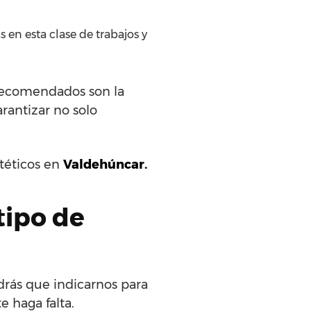
 en esta clase de trabajos y
 recomendados son la
arantizar no solo
ntéticos en
Valdehúncar.
tipo de
drás que indicarnos para
e haga falta.