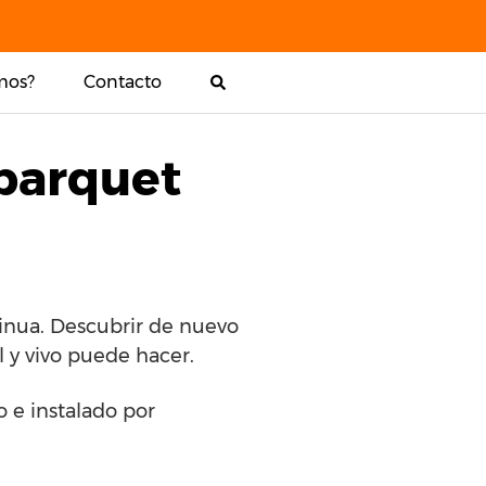
mos?
Contacto
 parquet
inua. Descubrir de nuevo
l y vivo puede hacer.
o e instalado por