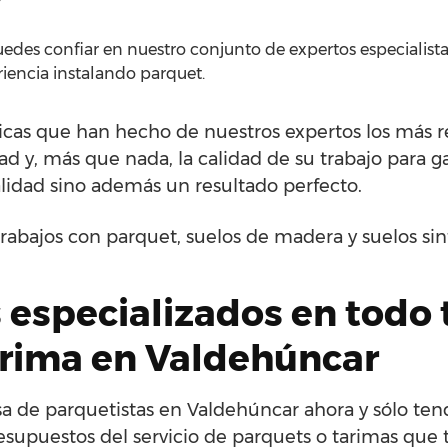
edes confiar en nuestro conjunto de expertos especialistas
iencia instalando parquet.
sticas que han hecho de nuestros expertos los más
idad y, más que nada, la calidad de su trabajo para g
alidad sino además un resultado perfecto.
rabajos con parquet, suelos de madera y suelos si
 especializados en todo 
arima en Valdehúncar
a de parquetistas en Valdehúncar ahora y sólo ten
esupuestos del servicio de parquets o tarimas que t