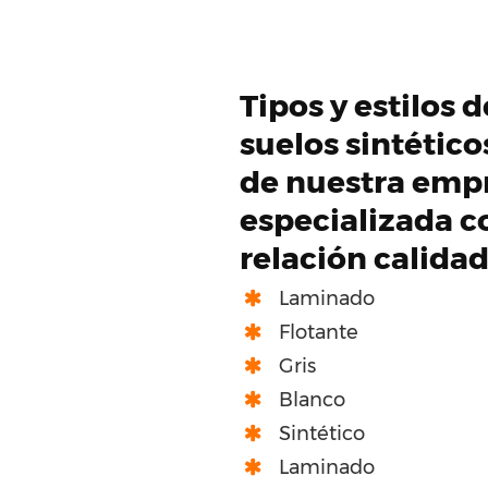
Tipos y estilos 
suelos sintétic
de nuestra emp
especializada c
relación calida
Laminado
Flotante
Gris
Blanco
Sintético
Laminado