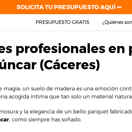
SOLICITA TU PRESUPUESTO AQUÍ ⇐
PRESUPUESTO GRATIS
¿Quiénes so
es profesionales en
úncar (Cáceres)
de magia: un suelo de madera es una emoción cont
una acogida íntima que tan solo un material natura
rmosura y la elegancia de un bello parquet fabricad
car
, como siempre has soñado.