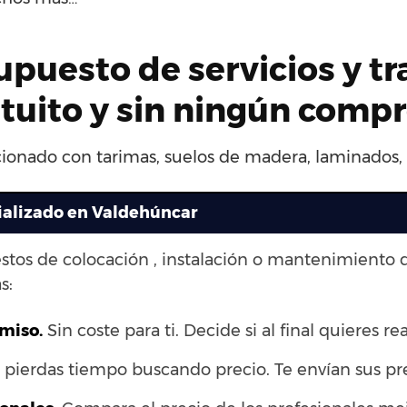
upuesto de servicios y t
atuito y sin ningún comp
acionado con tarimas, suelos de madera, laminados, s
ializado en Valdehúncar
stos de colocación , instalación o mantenimiento 
s:
omiso.
Sin coste para ti. Decide si al final quieres rea
pierdas tiempo buscando precio. Te envían sus pr