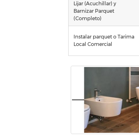
Lijar (Acuchillar) y
Barnizar Parquet
(Completo)
Instalar parquet o Tarima
Local Comercial