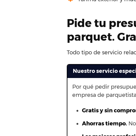
Pide tu pres
parquet. Gr
Todo tipo de servicio rel
Nuestro servicio espec
Por qué pedir presupue
empresa de parquetista
Gratis y sin compr
Ahorras t
iempo.
No 