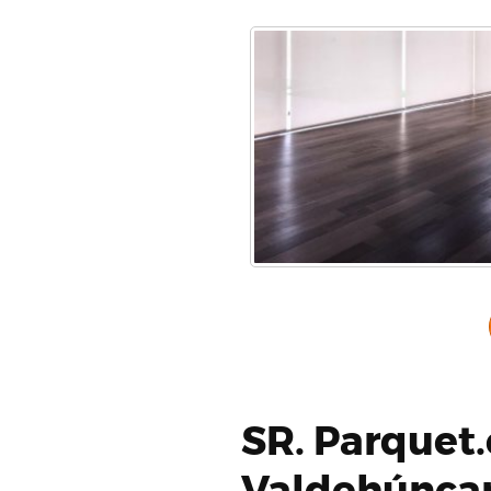
SR. Parquet.
Valdehúnca