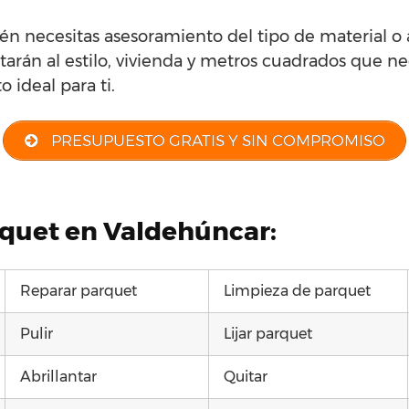
én necesitas asesoramiento del tipo de material o
tarán al estilo, vivienda y metros cuadrados que nec
 ideal para ti.
PRESUPUESTO GRATIS Y SIN COMPROMISO
rquet en Valdehúncar:
Reparar parquet
Limpieza de parquet
Pulir
Lijar parquet
Abrillantar
Quitar