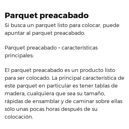
Parquet preacabado
Si busca un parquet listo para colocar, puede
apuntar al parquet preacabado.
Parquet preacabado – características
principales:
El parquet preacabado es un producto listo
para ser colocado. La principal característica de
este parquet en particular es tener tablas de
madera, cualquiera que sea su tamaño,
rápidas de ensamblar y de caminar sobre ellas
sólo unas pocas horas después de su
colocación.