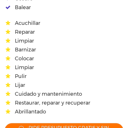
Balear
Acuchillar
Reparar
Limpiar
Barnizar
Colocar
Limpiar
Pulir
Lijar
Cuidado y mantenimiento
Restaurar, reparar y recuperar
Abrillantado
¡PIDE PRESUPUESTO GRATIS Y SIN