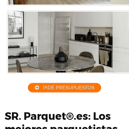
PIDE PRESUPUESTOS
SR. Parquet®.es: Los
mejores parquetistas