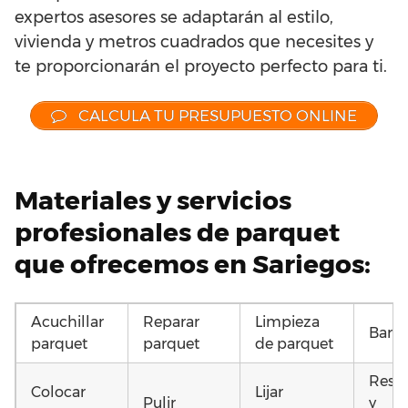
expertos asesores se adaptarán al estilo,
vivienda y metros cuadrados que necesites y
te proporcionarán el proyecto perfecto para ti.
CALCULA TU PRESUPUESTO ONLINE
Materiales y servicios
profesionales de parquet
que ofrecemos en Sariegos:
Acuchillar
Reparar
Limpieza
Barni
parquet
parquet
de parquet
Resta
Colocar
Lijar
Pulir
y