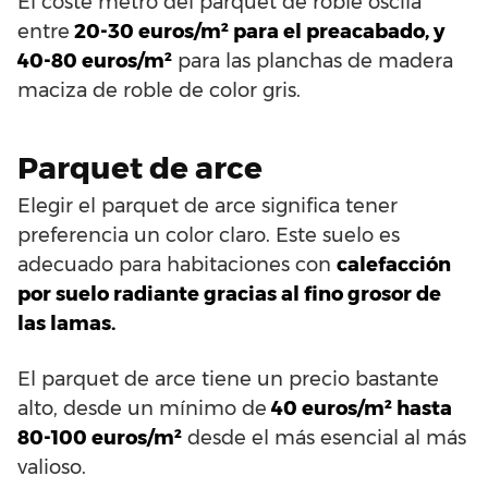
El coste metro del parquet de roble oscila
entre
20-30 euros/m² para el preacabado, y
40-80 euros/m²
para las planchas de madera
maciza de roble de color gris.
Parquet de arce
Elegir el parquet de arce significa tener
preferencia un color claro. Este suelo es
adecuado para habitaciones con
calefacción
por suelo radiante gracias al fino grosor de
las lamas.
El parquet de arce tiene un precio bastante
alto, desde un mínimo de
40 euros/m² hasta
80-100 euros/m²
desde el más esencial al más
valioso.