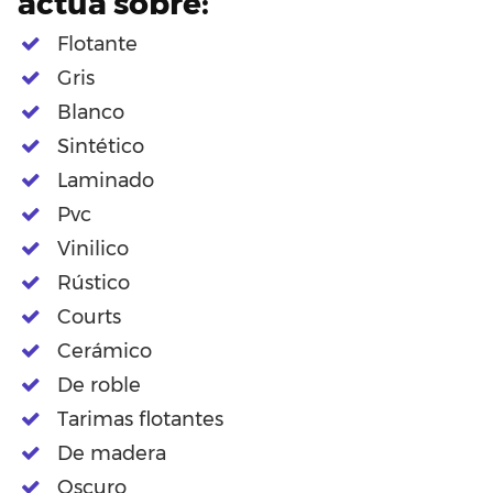
actúa sobre:
Flotante
Gris
Blanco
Sintético
Laminado
Pvc
Vinilico
Rústico
Courts
Cerámico
De roble
Tarimas flotantes
De madera
Oscuro