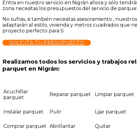
Entra en nuestro servicio en Nigrán ahora y sólo tendr
zona necesitas los presupuestos del servicio de parquet
No sufras, si también necesitas asesoramiento , nuestro
adaptarán al estilo, vivienda y metros cuadrados que ne
proyecto perfecto para ti.
SOLICITA TU PRESUPUESTO
Realizamos todos los servicios y trabajos r
parquet en Nigrán:
Acuchillar
Reparar parquet
Limpiar parquet
parquet
Instalar parquet
Pulir
Lijar parquet
Comprar parquet
Abrillantar
Quitar