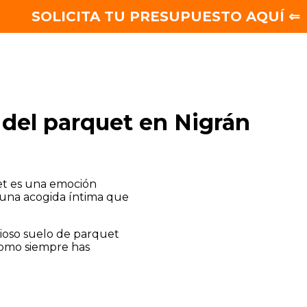
SOLICITA TU PRESUPUESTO AQUÍ ⇐
 del parquet en Nigrán
et es una emoción
 una acogida íntima que
cioso suelo de parquet
como siempre has