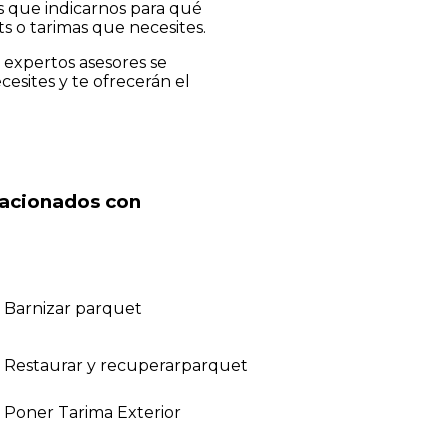
ás que indicarnos para qué
s o tarimas que necesites.
s expertos asesores se
cesites y te ofrecerán el
elacionados con
Barnizar parquet
Restaurar y recuperarparquet
Poner Tarima Exterior