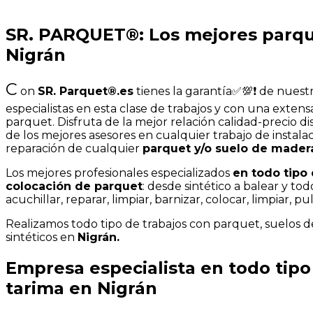
SR. PARQUET®: Los mejores parqu
Nigrán
C
on
SR. Parquet®.es
tienes la garantía✅💯❗ de nuest
especialistas en esta clase de trabajos y con una extens
parquet. Disfruta de la mejor relación calidad-precio d
de los mejores asesores en cualquier trabajo de instalac
reparación de cualquier
parquet y/o suelo de mader
Los mejores profesionales especializados
en todo tipo 
colocación de parquet
: desde sintético a balear y to
acuchillar, reparar, limpiar, barnizar, colocar, limpiar, pulir
Realizamos todo tipo de trabajos con parquet, suelos 
sintéticos en
Nigrán.
Empresa especialista en todo tipo
tarima en Nigrán