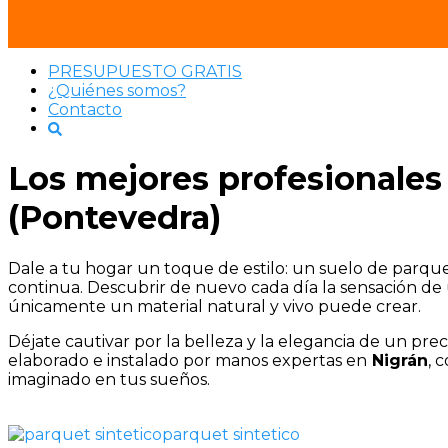
Saltar al contenido
SRPARQUET®
PRESUPUESTO GRATIS
¿Quiénes somos?
Contacto
Los mejores profesionales
(Pontevedra)
Dale a tu hogar un toque de estilo: un suelo de parqu
continua. Descubrir de nuevo cada día la sensación de
únicamente un material natural y vivo puede crear.
Déjate cautivar por la belleza y la elegancia de un pre
elaborado e instalado por manos expertas en
Nigrán
, 
imaginado en tus sueños.
parquet sintetico