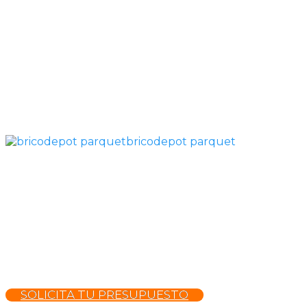
bricodepot parquet
SOLICITA TU PRESUPUESTO