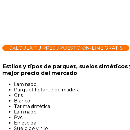
CALCULA TU PRESUPUESTO ON-LINE GRATIS
Estilos y tipos de parquet, suelos sintéticos
mejor precio del mercado
Laminado
Parquet flotante de madera
Gris
Blanco
Tarima sintética
Laminado
Pvc
En espiga
Suelo de vinilo