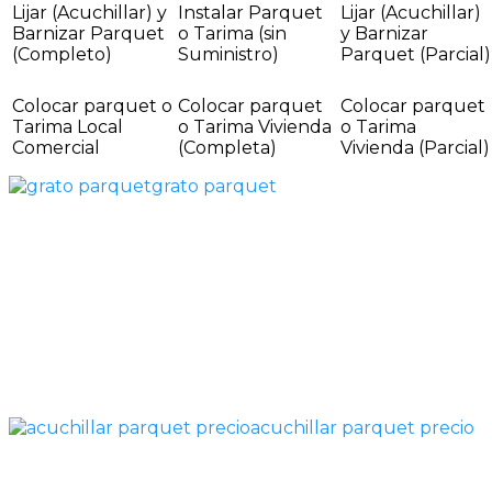
Lijar (Acuchillar) y
Instalar Parquet
Lijar (Acuchillar)
Barnizar Parquet
o Tarima (sin
y Barnizar
(Completo)
Suministro)
Parquet (Parcial)
Colocar parquet o
Colocar parquet
Colocar parquet
Tarima Local
o Tarima Vivienda
o Tarima
Comercial
(Completa)
Vivienda (Parcial)
grato parquet
acuchillar parquet precio