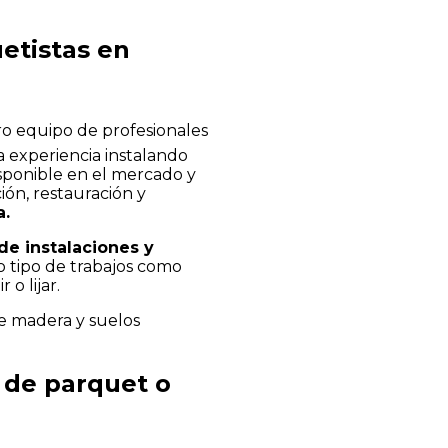
etistas en
ro equipo de profesionales
a experiencia instalando
isponible en el mercado y
ión, restauración y
a.
de instalaciones y
do tipo de trabajos como
 o lijar.
de madera y suelos
 de parquet o