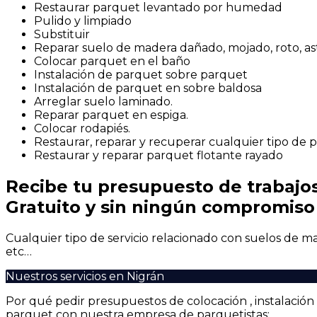
Restaurar parquet levantado por humedad
Pulido y limpiado
Substituir
Reparar suelo de madera dañado, mojado, roto, ast
Colocar parquet en el baño
Instalación de parquet sobre parquet
Instalación de parquet en sobre baldosa
Arreglar suelo laminado.
Reparar parquet en espiga.
Colocar rodapiés.
Restaurar, reparar y recuperar cualquier tipo de 
Restaurar y reparar parquet flotante rayado
Recibe tu presupuesto de trabajo
Gratuito y sin ningún compromiso
Cualquier tipo de servicio relacionado con suelos de mad
etc…
Nuestros servicios en Nigrán
Por qué pedir presupuestos de colocación , instalació
parquet con nuestra empresa de parquetistas: