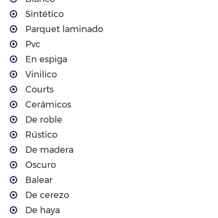
Sintético
Parquet laminado
Pvc
En espiga
Vinilico
Courts
Cerámicos
De roble
Rústico
De madera
Oscuro
Balear
De cerezo
De haya