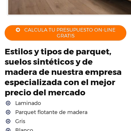
CALCULA TU PRESUPUESTO ON-LINE
GRATIS
Estilos y tipos de parquet,
suelos sintéticos y de
madera de nuestra empresa
especializada con el mejor
precio del mercado
Laminado
Parquet flotante de madera
Gris
Blanco