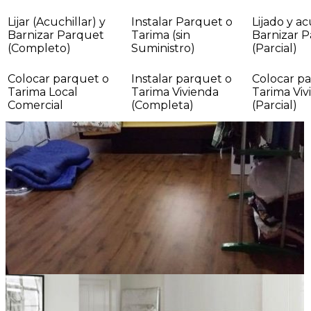
Lijar (Acuchillar) y
Instalar Parquet o
Lijado y ac
Barnizar Parquet
Tarima (sin
Barnizar 
(Completo)
Suministro)
(Parcial)
Colocar parquet o
Instalar parquet o
Colocar p
Tarima Local
Tarima Vivienda
Tarima Viv
Comercial
(Completa)
(Parcial)
como limpiar el parquet