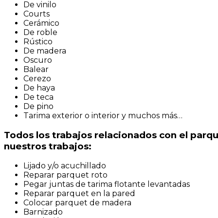
De vinilo
Courts
Cerámico
De roble
Rústico
De madera
Oscuro
Balear
Cerezo
De haya
De teca
De pino
Tarima exterior o interior y muchos más…
Todos los trabajos relacionados con el parq
nuestros trabajos:
Lijado y/o acuchillado
Reparar parquet roto
Pegar juntas de tarima flotante levantadas
Reparar parquet en la pared
Colocar parquet de madera
Barnizado