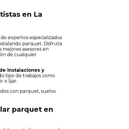
tistas en La
de expertos especializados
instalando parquet. Disfruta
os mejores asesores en
ción de cualquier
de instalaciones y
odo tipo de trabajos como
 o lijar.
nados con parquet, suelos
lar parquet en