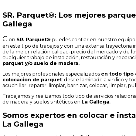
SR. Parquet®: Los mejores parque
Gallega
C
on
SR. Parquet®
puedes confiar en nuestro equipo 
en este tipo de trabajos y con una extensa trayectoria 
de la mejor relación calidad-precio del mercado y de l
cualquier trabajo de instalación, restauración y repara
parquet y/o suelo de madera.
Los mejores profesionales especializados
en todo tipo 
colocación de parquet
: desde laminado a vinilico y t
acuchillar, reparar, limpiar, barnizar, colocar, limpiar, pulir
Trabajamos y realizamos todo tipo de servicios relacio
de madera y suelos sintéticos en
La Gallega.
Somos expertos en colocar e insta
La Gallega