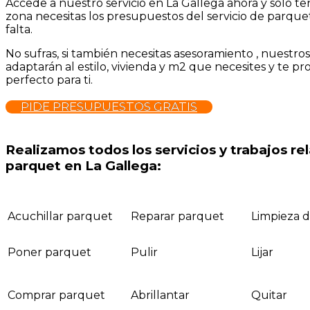
Accede a nuestro servicio en La Gallega ahora y sólo t
zona necesitas los presupuestos del servicio de parque
falta.
No sufras, si también necesitas asesoramiento , nuestro
adaptarán al estilo, vivienda y m2 que necesites y te p
perfecto para ti.
PIDE PRESUPUESTOS GRATIS
Realizamos todos los servicios y trabajos r
parquet en La Gallega:
Acuchillar parquet
Reparar parquet
Limpieza 
Poner parquet
Pulir
Lijar
Comprar parquet
Abrillantar
Quitar