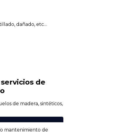
illado, dañado, etc…
servicios de
so
uelos de madera, sintéticos,
n o mantenimiento de