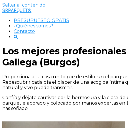
Saltar al contenido
SRPARQUET®
PRESUPUESTO GRATIS
¿Quiénes somos?
Contacto
Los mejores profesionales
Gallega (Burgos)
Proporciona a tu casa un toque de estilo: un el parqu
Redescubrir cada día el placer de una acogida íntima q
natural y vivo puede transmitir.
Confía y déjate cautivar por la hermosura y la clase de
parquet elaborado y colocado por manos expertas en
L
has soñado.