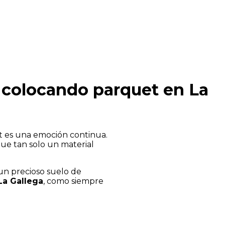
 colocando parquet en La
et es una emoción continua.
ue tan solo un material
 un precioso suelo de
a Gallega
, como siempre