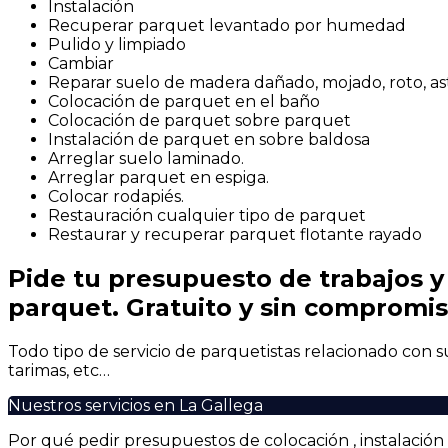
Instalación
Recuperar parquet levantado por humedad
Pulido y limpiado
Cambiar
Reparar suelo de madera dañado, mojado, roto, ast
Colocación de parquet en el baño
Colocación de parquet sobre parquet
Instalación de parquet en sobre baldosa
Arreglar suelo laminado.
Arreglar parquet en espiga.
Colocar rodapiés.
Restauración cualquier tipo de parquet
Restaurar y recuperar parquet flotante rayado
Pide tu presupuesto de trabajos y 
parquet. Gratuito y sin compromi
Todo tipo de servicio de parquetistas relacionado con s
tarimas, etc…
Nuestros servicios en La Gallega
Por qué pedir presupuestos de colocación , instalació