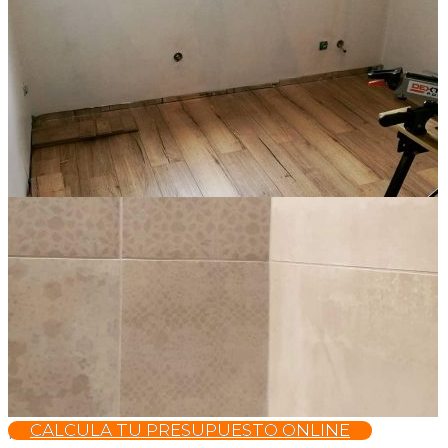
parquet marrón oscuro
CALCULA TU PRESUPUESTO ONLINE
parquet madera