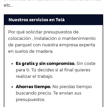
etc…
Nuestros servicios en Teià
Por qué solicitar presupuestos de
colocación , instalación o mantenimiento
de parquet con nuestra empresa experta
en suelos de madera:
Es gratis y sin compromiso.
Sin coste
para ti. Tú decides si al final quieres
realizar el trabajo.
Ahorras t
iempo.
No pierdas tiempo
buscando precio. Te envían sus
presupuestos.