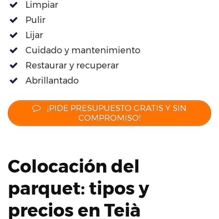
Limpiar
Pulir
Lijar
Cuidado y mantenimiento
Restaurar y recuperar
Abrillantado
¡PIDE PRESUPUESTO GRATIS Y SIN
COMPROMISO!
Colocación del
parquet: tipos y
precios en Teià