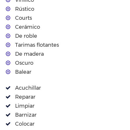
Vinilico
Rústico
Courts
Cerámico
De roble
Tarimas flotantes
De madera
Oscuro
Balear
Acuchillar
Reparar
Limpiar
Barnizar
Colocar