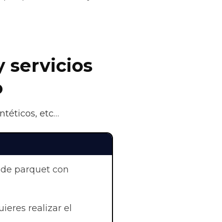
y servicios
o
ntéticos, etc…
 de parquet con
ieres realizar el