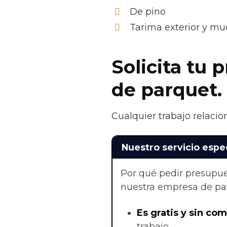
De pino
Tarima exterior y m
Solicita tu 
de parquet.
Cualquier trabajo relacio
Nuestro servicio espe
Por qué pedir presupue
nuestra empresa de par
Es gratis y sin co
trabajo.