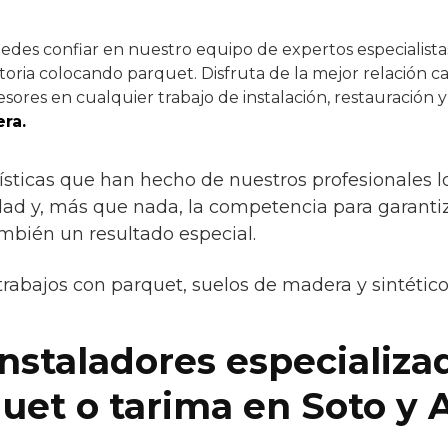
des confiar en nuestro equipo de expertos especialistas
oria colocando parquet. Disfruta de la mejor relación ca
sores en cualquier trabajo de instalación, restauración 
ra.
ísticas que han hecho de nuestros profesionales l
lidad y, más que nada, la competencia para garanti
ambién un resultado especial.
trabajos con parquet, suelos de madera y sintétic
instaladores especializa
quet o tarima en Soto y