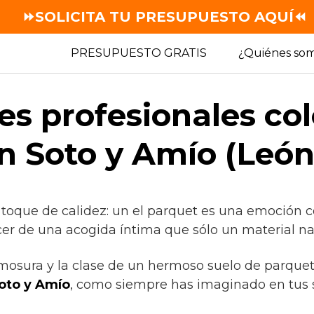
⏩SOLICITA TU PRESUPUESTO AQUÍ⏪
PRESUPUESTO GRATIS
¿Quiénes so
es profesionales co
n Soto y Amío (León
 toque de calidez: un el parquet es una emoción c
cer de una acogida íntima que sólo un material nat
rmosura y la clase de un hermoso suelo de parquet
oto y Amío
, como siempre has imaginado en tus 