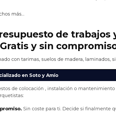
uchos más…
presupuesto de trabajos 
 Gratis y sin compromis
nado con tarimas, suelos de madera, laminados, si
cializado en Soto y Amío
stos de colocación , instalación o mantenimiento
quetistas:
mpromiso.
Sin coste para ti. Decide si finalmente qu