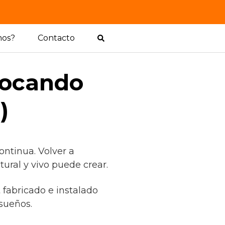
mos?
Contacto
locando
)
ontinua. Volver a
ural y vivo puede crear.
 fabricado e instalado
sueños.