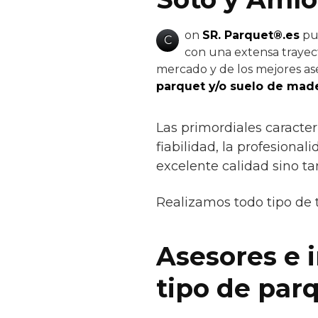
on
SR. Parquet®.es
pue
C
con una extensa trayect
mercado y de los mejores ase
parquet y/o suelo de made
Las primordiales caracter
fiabilidad, la profesiona
excelente calidad sino t
Realizamos todo tipo de 
Asesores e 
tipo de par