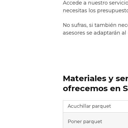
Accede a nuestro servici
necesitas los presupuesto
No sufras, si también ne
asesores se adaptarán al e
Materiales y se
ofrecemos en S
Acuchillar parquet
Poner parquet