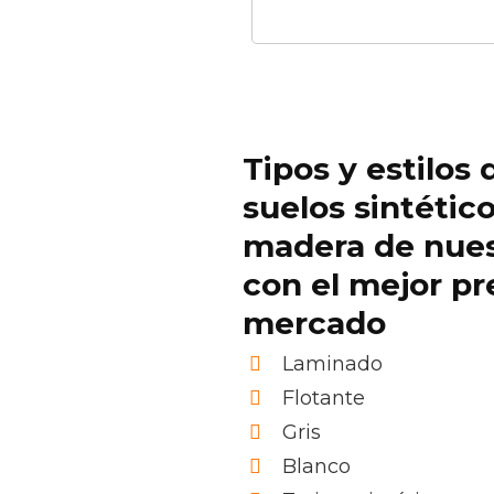
Tipos y estilos 
suelos sintétic
madera de nue
con el mejor pr
mercado
Laminado
Flotante
Gris
Blanco