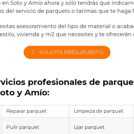
o en Soto y Amío ahora y sólo tendrás que indicar
s del servicio de parquets o tarimas que te haga f
cesitas asesoramiento del tipo de material o acaba
stilo, vivienda y m2 que necesites y te ofrecerán e
SOLICITA PRESUPUESTO
rvicios profesionales de parqu
oto y Amío:
Reparar parquet
Limpieza de parquet
Pulir parquet
Lijar parquet