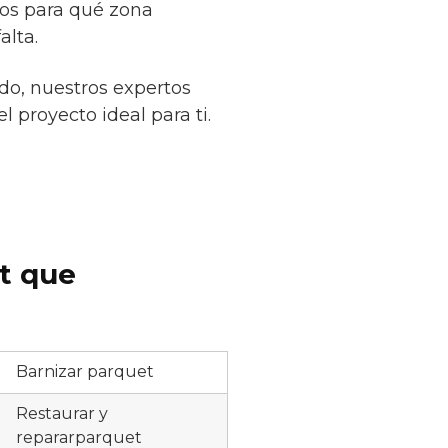
nos para qué zona
alta.
do, nuestros expertos
l proyecto ideal para ti.
et que
Barnizar parquet
Restaurar y
repararparquet