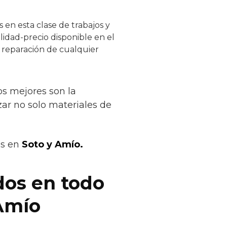
 en esta clase de trabajos y
lidad-precio disponible en el
y reparación de cualquier
os mejores son la
zar no solo materiales de
os en
Soto y Amío.
dos en todo
 Amío