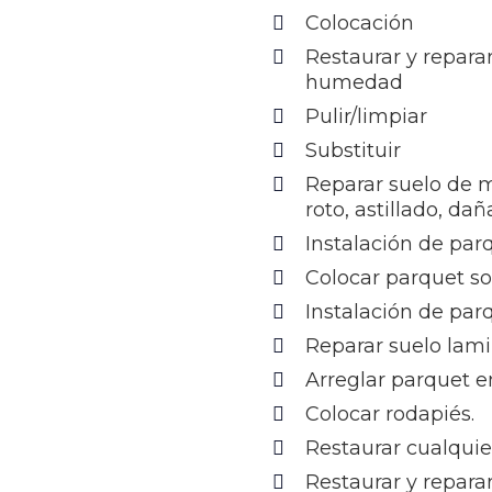
Colocación
Restaurar y repara
humedad
Pulir/limpiar
Substituir
Reparar suelo de 
roto, astillado, da
Instalación de par
Colocar parquet s
Instalación de par
Reparar suelo lam
Arreglar parquet e
Colocar rodapiés.
Restaurar cualquie
Restaurar y repara