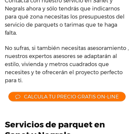
Contacta con nuestro servicio en Sanet y
Negrals ahora y sólo tendrás que indicarnos
para qué zona necesitas los presupuestos del
servicio de parquets o tarimas que te haga
falta.
No sufras, si también necesitas asesoramiento ,
nuestros expertos asesores se adaptarán al
estilo, vivienda y metros cuadrados que
necesites y te ofrecerán el proyecto perfecto
para ti.
CALCULA TU PRECIO GRATIS ON-LINE
Servicios de parquet en