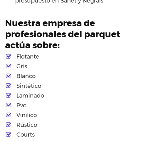
presupuesto en Sanet y Negrals
Nuestra empresa de
profesionales del parquet
actúa sobre:
Flotante
Gris
Blanco
Sintético
Laminado
Pvc
Vinilico
Rústico
Courts