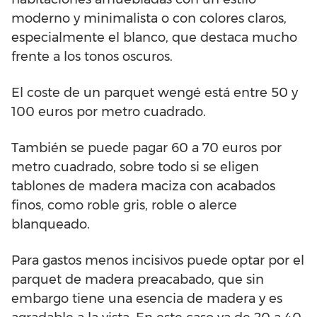
moderno y minimalista o con colores claros,
especialmente el blanco, que destaca mucho
frente a los tonos oscuros.
El coste de un parquet wengé está entre 50 y
100 euros por metro cuadrado.
También se puede pagar 60 a 70 euros por
metro cuadrado, sobre todo si se eligen
tablones de madera maciza con acabados
finos, como roble gris, roble o alerce
blanqueado.
Para gastos menos incisivos puede optar por el
parquet de madera preacabado, que sin
embargo tiene una esencia de madera y es