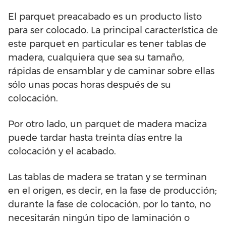
El parquet preacabado es un producto listo
para ser colocado. La principal característica de
este parquet en particular es tener tablas de
madera, cualquiera que sea su tamaño,
rápidas de ensamblar y de caminar sobre ellas
sólo unas pocas horas después de su
colocación.
Por otro lado, un parquet de madera maciza
puede tardar hasta treinta días entre la
colocación y el acabado.
Las tablas de madera se tratan y se terminan
en el origen, es decir, en la fase de producción;
durante la fase de colocación, por lo tanto, no
necesitarán ningún tipo de laminación o