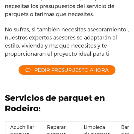
necesitas los presupuestos del servicio de
parquets o tarimas que necesites.
No sufras, si también necesitas asesoramiento ,
nuestros expertos asesores se adaptarán al
estilo, vivienda y m2 que necesites y te
proporcionarán el proyecto ideal para ti.
PEDIR PRESUPUESTO AHORA
Servicios de parquet en
Rodeiro:
Acuchillar
Reparar
Limpieza
Barni