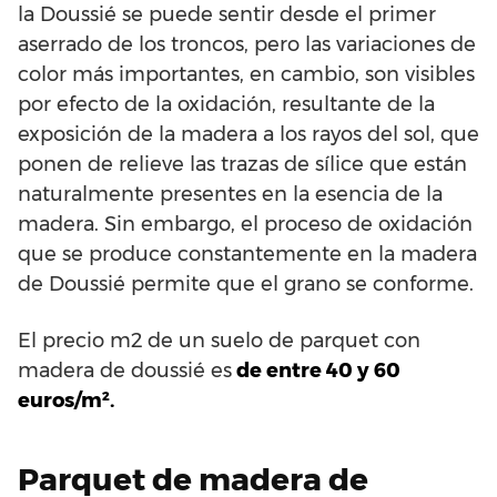
la Doussié se puede sentir desde el primer
aserrado de los troncos, pero las variaciones de
color más importantes, en cambio, son visibles
por efecto de la oxidación, resultante de la
exposición de la madera a los rayos del sol, que
ponen de relieve las trazas de sílice que están
naturalmente presentes en la esencia de la
madera. Sin embargo, el proceso de oxidación
que se produce constantemente en la madera
de Doussié permite que el grano se conforme.
El precio m2 de un suelo de parquet con
madera de doussié es
de entre 40 y 60
euros/m².
Parquet de madera de