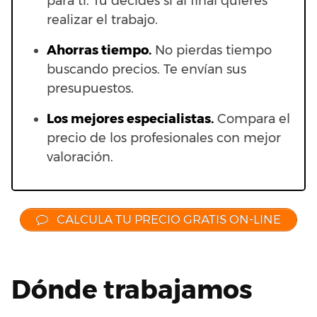
para ti. Tú decides si al final quieres
realizar el trabajo.
Ahorras t
iempo.
No pierdas tiempo
buscando precios. Te envían sus
presupuestos.
Los mejores especialistas.
Compara el
precio de los profesionales con mejor
valoración.
CALCULA TU PRECIO GRATIS ON-LINE
Dónde trabajamos