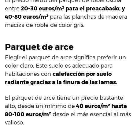
El precio metro del parquet de roble oscila
entre
20-30 euros/m² para el preacabado, y
40-80 euros/m²
para las planchas de madera
maciza de roble de color gris.
Parquet de arce
Elegir el parquet de arce significa preferir un
color claro. Este suelo es adecuado para
habitaciones con
calefacción por suelo
radiante gracias a la finura de las lamas.
El parquet de arce tiene un precio bastante
alto, desde un mínimo de
40 euros/m² hasta
80-100 euros/m²
desde el más esencial al más
valioso.