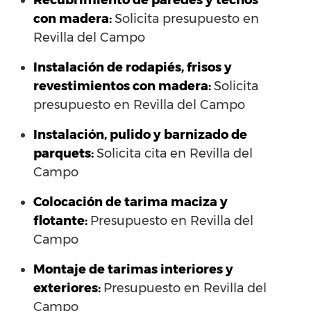
Recubrimiento de paredes y techos
con madera:
Solicita presupuesto en
Revilla del Campo
Instalación de rodapiés, frisos y
revestimientos con madera:
Solicita
presupuesto en Revilla del Campo
Instalación, pulido y barnizado de
parquets:
Solicita cita en Revilla del
Campo
Colocación de tarima maciza y
flotante:
Presupuesto en Revilla del
Campo
Montaje de tarimas interiores y
exteriores:
Presupuesto en Revilla del
Campo