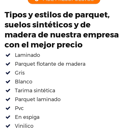
Tipos y estilos de parquet,
suelos sintéticos y de
madera de nuestra empresa
con el mejor precio
Laminado
Parquet flotante de madera
Gris
Blanco
Tarima sintética
Parquet laminado
Pvc
En espiga
Vinilico