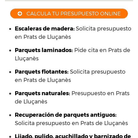
CALCULA TU PRESUPUESTO ONLINE
Escaleras de madera:
Solicita presupuesto
en Prats de Lluçanès
Parquets laminados
:
Pide cita en Prats de
Lluçanès
Parquets flotantes:
Solicita presupuesto
en Prats de Lluçanès
Parquets naturales:
Presupuesto en Prats
de Lluçanès
Recuperación de parquets antiguos:
Solicita presupuesto en Prats de Lluçanès
Lijado, pulido, acuchillado y barnizado de