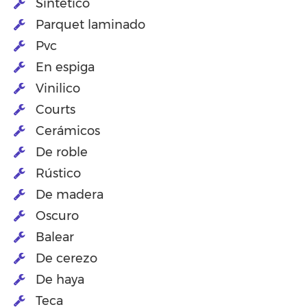
Sintético
Parquet laminado
Pvc
En espiga
Vinilico
Courts
Cerámicos
De roble
Rústico
De madera
Oscuro
Balear
De cerezo
De haya
Teca