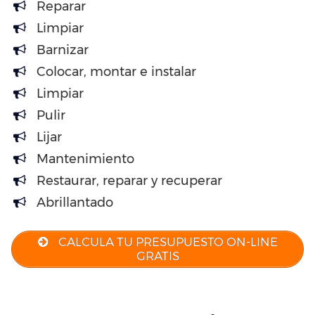
Reparar
Limpiar
Barnizar
Colocar, montar e instalar
Limpiar
Pulir
Lijar
Mantenimiento
Restaurar, reparar y recuperar
Abrillantado
CALCULA TU PRESUPUESTO ON-LINE
GRATIS