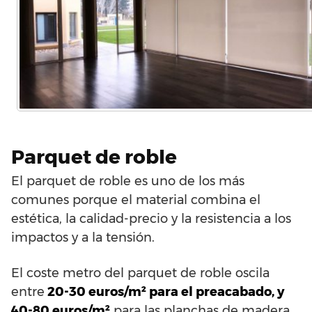
Parquet de roble
El parquet de roble es uno de los más
comunes porque el material combina el
estética, la calidad-precio y la resistencia a los
impactos y a la tensión.
El coste metro del parquet de roble oscila
entre
20-30 euros/m² para el preacabado, y
40-80 euros/m²
para las planchas de madera