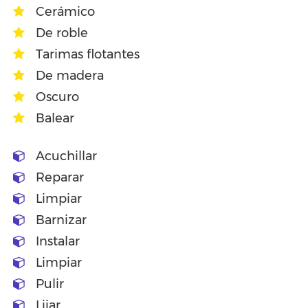
Cerámico
De roble
Tarimas flotantes
De madera
Oscuro
Balear
Acuchillar
Reparar
Limpiar
Barnizar
Instalar
Limpiar
Pulir
Lijar