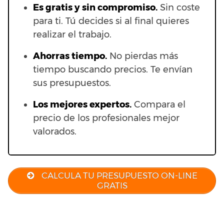
Es gratis y sin compromiso.
Sin coste
para ti. Tú decides si al final quieres
realizar el trabajo.
Ahorras t
iempo.
No pierdas más
tiempo buscando precios. Te envían
sus presupuestos.
Los mejores expertos.
Compara el
precio de los profesionales mejor
valorados.
CALCULA TU PRESUPUESTO ON-LINE
GRATIS