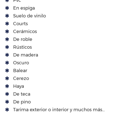
Pvc
En espiga
Suelo de vinilo
Courts
Cerámicos
De roble
Rústicos
De madera
Oscuro
Balear
Cerezo
Haya
De teca
De pino
Tarima exterior o interior y muchos más…