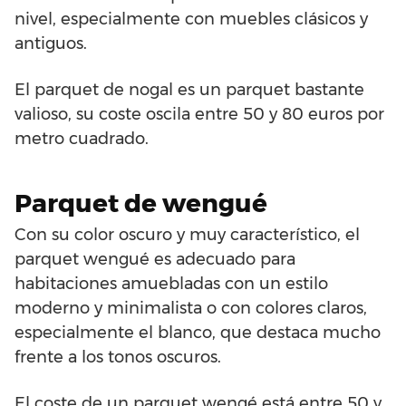
nivel, especialmente con muebles clásicos y
antiguos.
El parquet de nogal es un parquet bastante
valioso, su coste oscila entre 50 y 80 euros por
metro cuadrado.
Parquet de wengué
Con su color oscuro y muy característico, el
parquet wengué es adecuado para
habitaciones amuebladas con un estilo
moderno y minimalista o con colores claros,
especialmente el blanco, que destaca mucho
frente a los tonos oscuros.
El coste de un parquet wengé está entre 50 y