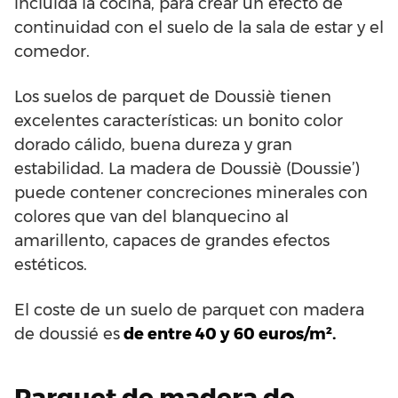
incluida la cocina, para crear un efecto de
continuidad con el suelo de la sala de estar y el
comedor.
Los suelos de parquet de Doussiè tienen
excelentes características: un bonito color
dorado cálido, buena dureza y gran
estabilidad. La madera de Doussiè (Doussie’)
puede contener concreciones minerales con
colores que van del blanquecino al
amarillento, capaces de grandes efectos
estéticos.
El coste de un suelo de parquet con madera
de doussié es
de entre 40 y 60 euros/m².
Parquet de madera de