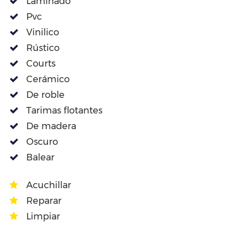
Laminado
Pvc
Vinilico
Rústico
Courts
Cerámico
De roble
Tarimas flotantes
De madera
Oscuro
Balear
Acuchillar
Reparar
Limpiar