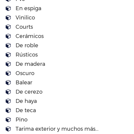
En espiga
Vinilico
Courts
Cerámicos
De roble
Rústicos
De madera
Oscuro
Balear
De cerezo
De haya
De teca
Pino
Tarima exterior y muchos más…