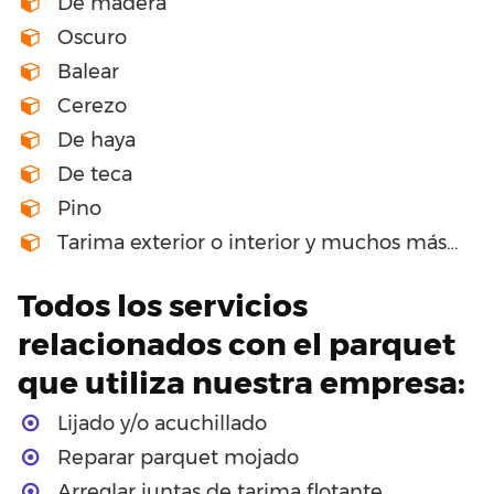
De madera
Oscuro
Balear
Cerezo
De haya
De teca
Pino
Tarima exterior o interior y muchos más…
Todos los servicios
relacionados con el parquet
que utiliza nuestra empresa:
Lijado y/o acuchillado
Reparar parquet mojado
Arreglar juntas de tarima flotante