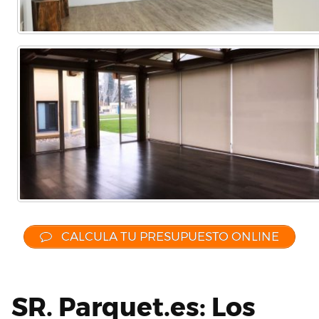
CALCULA TU PRESUPUESTO ONLINE
SR. Parquet.es: Los