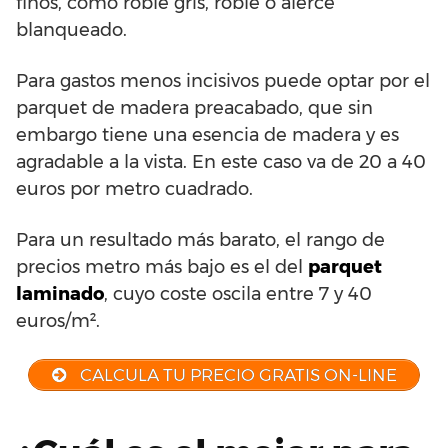
finos, como roble gris, roble o alerce
blanqueado.
Para gastos menos incisivos puede optar por el
parquet de madera preacabado, que sin
embargo tiene una esencia de madera y es
agradable a la vista. En este caso va de 20 a 40
euros por metro cuadrado.
Para un resultado más barato, el rango de
precios metro más bajo es el del
parquet
laminado
, cuyo coste oscila entre 7 y 40
euros/m².
CALCULA TU PRECIO GRATIS ON-LINE