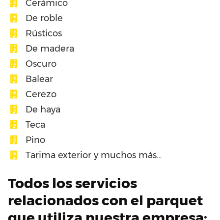
Cerámico
De roble
Rústicos
De madera
Oscuro
Balear
Cerezo
De haya
Teca
Pino
Tarima exterior y muchos más…
Todos los servicios
relacionados con el parquet
que utiliza nuestra empresa: