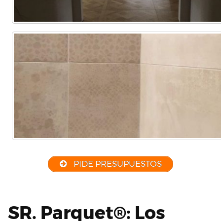
PIDE PRESUPUESTOS
SR. Parquet®: Los