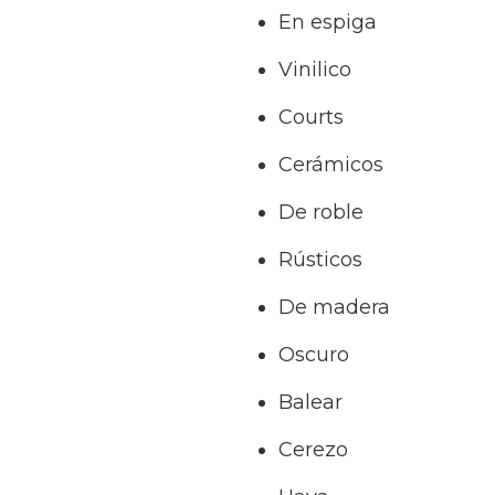
En espiga
Vinilico
Courts
Cerámicos
De roble
Rústicos
De madera
Oscuro
Balear
Cerezo