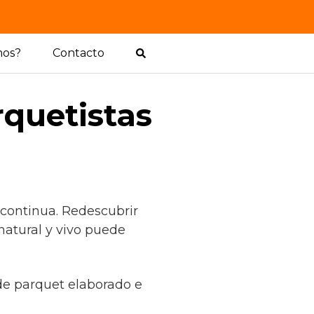
mos?
Contacto
rquetistas
 continua. Redescubrir
natural y vivo puede
 de parquet elaborado e