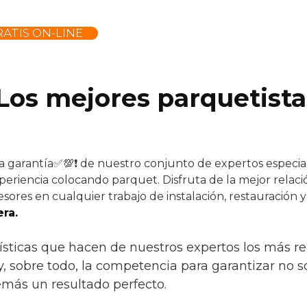
ATIS ON-LINE
 Los mejores parquetista
la garantía✅💯❗ de nuestro conjunto de expertos especial
periencia colocando parquet. Disfruta de la mejor relaci
sores en cualquier trabajo de instalación, restauración 
ra.
rísticas que hacen de nuestros expertos los más 
a y, sobre todo, la competencia para garantizar no 
emás un resultado perfecto.