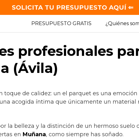
SOLICITA TU PRESUPUESTO AQUÍ ⇐
PRESUPUESTO GRATIS
¿Quiénes so
es profesionales pa
 (Ávila)
n toque de calidez: un el parquet es una emoción
 una acogida íntima que únicamente un material 
por la belleza y la distinción de un hermoso suelo
ertas en
Muñana
, como siempre has soñado.