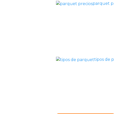
parquet p
tipos de 