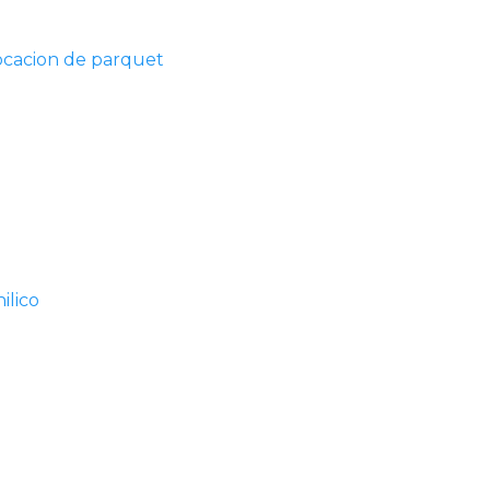
ocacion de parquet
ilico