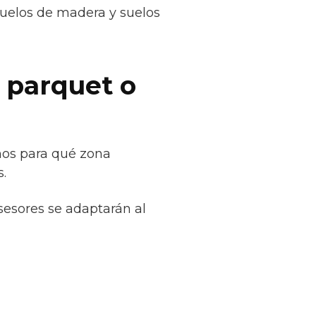
suelos de madera y suelos
 parquet o
nos para qué zona
.
sesores se adaptarán al