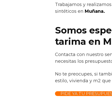
Trabajamos y realizamos 
sintéticos en
Muñana.
Somos espec
tarima en 
Contacta con nuestro ser
necesitas los presupuesto
No te preocupes, si tamb
estilo, vivienda y m2 que 
PIDE YA TU PRESUPUE