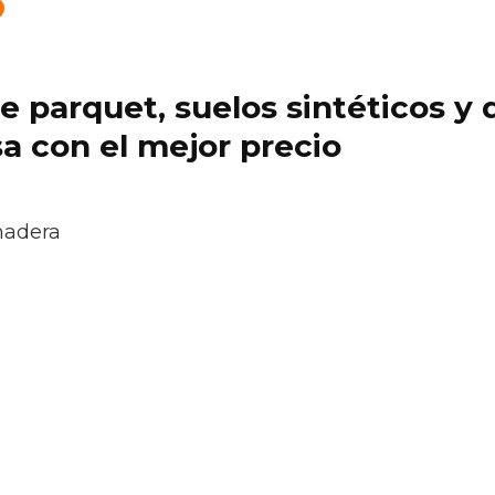
 de parquet, suelos sintéticos 
a con el mejor precio
madera