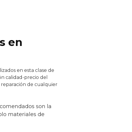
s en
izados en esta clase de
ón calidad-precio del
y reparación de cualquier
recomendados son la
solo materiales de