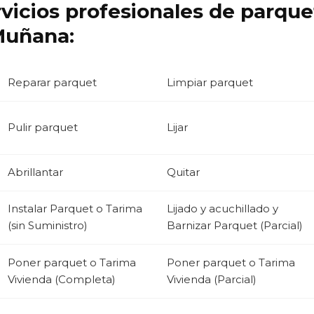
rvicios profesionales de parqu
Muñana:
Reparar parquet
Limpiar parquet
Pulir parquet
Lijar
Abrillantar
Quitar
Instalar Parquet o Tarima
Lijado y acuchillado y
(sin Suministro)
Barnizar Parquet (Parcial)
Poner parquet o Tarima
Poner parquet o Tarima
Vivienda (Completa)
Vivienda (Parcial)