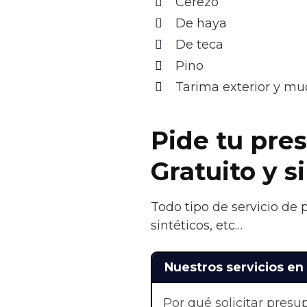
Cerezo
De haya
De teca
Pino
Tarima exterior y m
Pide tu pre
Gratuito y 
Todo tipo de servicio de
sintéticos, etc…
Nuestros servicios en
Por qué solicitar pres