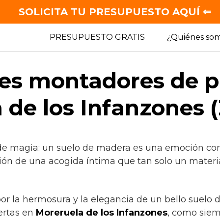
SOLICITA TU PRESUPUESTO AQUÍ ⇐
PRESUPUESTO GRATIS
¿Quiénes so
es montadores de p
 de los Infanzones 
de magia: un suelo de madera es una emoción con
ión de una acogida íntima que tan solo un materia
por la hermosura y la elegancia de un bello suelo
ertas en
Moreruela de los Infanzones
, como siem