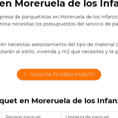
 en Moreruela de los In
resa de parquetistas en Moreruela de los Infanzo
zona necesitas los presupuestos del servicio de p
ién necesitas asesoramiento del tipo de material 
tarán al estilo, vivienda y m2 que necesites y te 
SOLICITA TU PRESUPUESTO
quet en Moreruela de los Infan
Reparar parquet
Limpieza de parquet