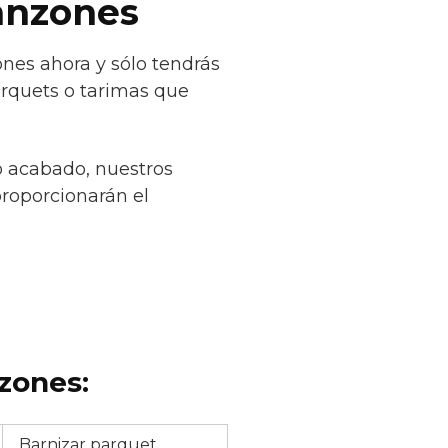
fanzones
nes ahora y sólo tendrás
arquets o tarimas que
o acabado, nuestros
proporcionarán el
zones:
Barnizar parquet