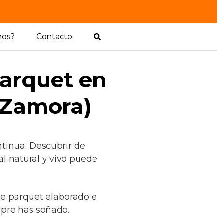
mos?
Contacto
arquet en
(Zamora)
tinua. Descubrir de
l natural y vivo puede
 de parquet elaborado e
pre has soñado.