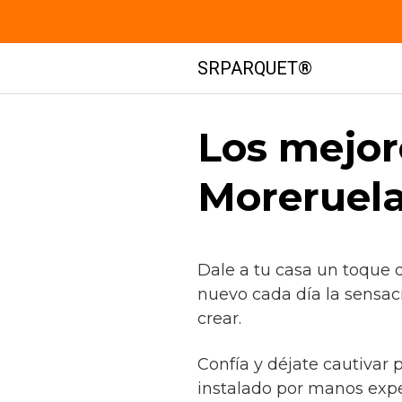
Saltar
SRPARQUET®
al
contenido
Los mejor
Moreruela
Dale a tu casa un toque 
nuevo cada día la sensac
crear.
Confía y déjate cautivar 
instalado por manos exp