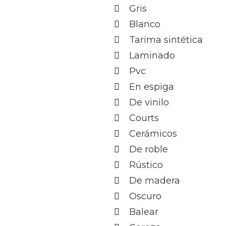
Gris
Blanco
Tarima sintética
Laminado
Pvc
En espiga
De vinilo
Courts
Cerámicos
De roble
Rústico
De madera
Oscuro
Balear