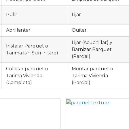
Pulir
Lijar
Abrillantar
Quitar
Lijar (Acuchillar) y
Instalar Parquet o
Barnizar Parquet
Tarima (sin Suministro)
(Parcial)
Colocar parquet o
Montar parquet o
Tarima Vivienda
Tarima Vivienda
(Completa)
(Parcial)