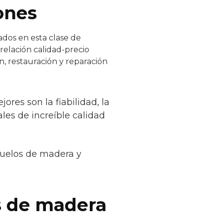
ones
ados en esta clase de
relación calidad-precio
n, restauración y reparación
res son la fiabilidad, la
les de increíble calidad
suelos de madera y
s de madera