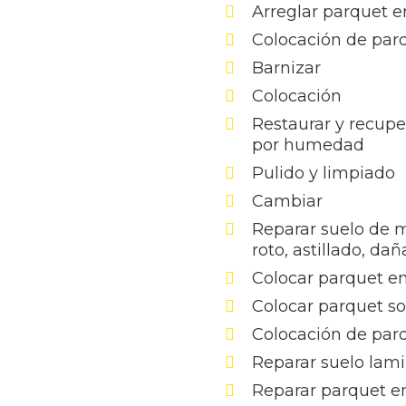
Arreglar parquet e
Colocación de par
Barnizar
Colocación
Restaurar y recupe
por humedad
Pulido y limpiado
Cambiar
Reparar suelo de 
roto, astillado, da
Colocar parquet en
Colocar parquet s
Colocación de par
Reparar suelo lam
Reparar parquet en