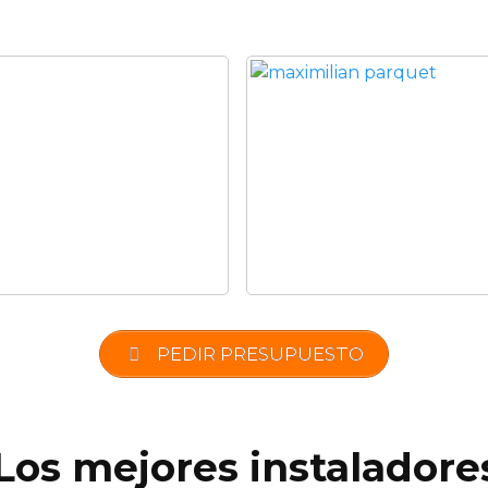
PEDIR PRESUPUESTO
 Los mejores instaladore