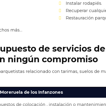
Instalar rodapiés.
Recuperar cualquie
Restauración parqu
uchos más…
supuesto de servicios de
sin ningún compromiso
 parquetistas relacionado con tarimas, suelos de 
 Moreruela de los Infanzones
upuestos de colocación , instalación o mantenimie