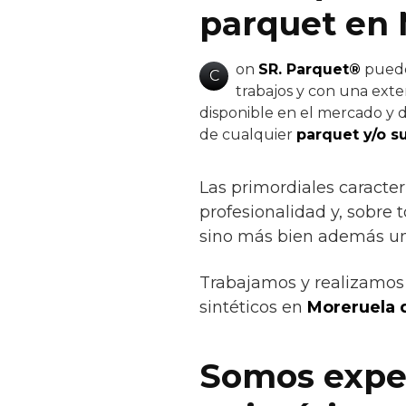
parquet en 
on
SR. Parquet®
puedes
C
trabajos y con una exte
disponible en el mercado y d
de cualquier
parquet y/o s
Las primordiales caracter
profesionalidad y, sobre 
sino más bien además un 
Trabajamos y realizamos 
sintéticos en
Moreruela d
Somos exper