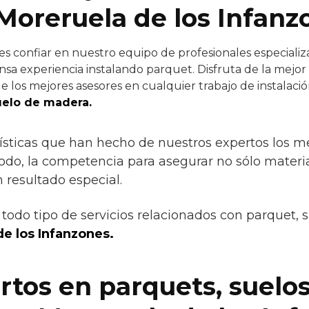
Moreruela de los Infanz
 confiar en nuestro equipo de profesionales especializ
nsa experiencia instalando parquet. Disfruta de la mejor 
e los mejores asesores en cualquier trabajo de instalació
uelo de madera.
ísticas que han hecho de nuestros expertos los mejo
todo, la competencia para asegurar no sólo materia
resultado especial.
todo tipo de servicios relacionados con parquet, 
e los Infanzones.
tos en parquets, suelo