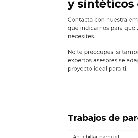
y sintéticos
Contacta con nuestra emp
que indicarnos para qué 
necesites.
No te preocupes, si tamb
expertos asesores se adap
proyecto ideal para ti.
Trabajos de par
Acuchillar parquet