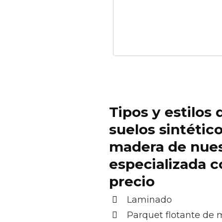
Tipos y estilos 
suelos sintétic
madera de nue
especializada c
precio
Laminado
Parquet flotante de