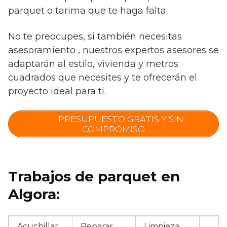
parquet o tarima que te haga falta.
No te preocupes, si también necesitas
asesoramiento , nuestros expertos asesores se
adaptarán al estilo, vivienda y metros
cuadrados que necesites y te ofrecerán el
proyecto ideal para ti.
PRESUPUESTO GRATIS Y SIN
COMPROMISO
Trabajos de parquet en
Algora:
Acuchillar
Reparar
Limpieza