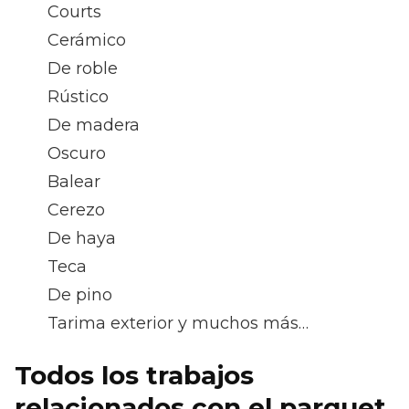
Courts
Cerámico
De roble
Rústico
De madera
Oscuro
Balear
Cerezo
De haya
Teca
De pino
Tarima exterior y muchos más…
Todos los trabajos
relacionados con el parquet