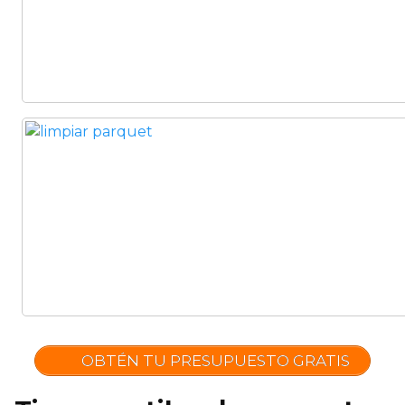
Comercial
(Completa)
(Parcial)
OBTÉN TU PRESUPUESTO GRATIS