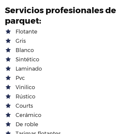
Servicios profesionales de
parquet:
Flotante
Gris
Blanco
Sintético
Laminado
Pvc
Vinilico
Rústico
Courts
Cerámico
De roble
Tarimas flotantes