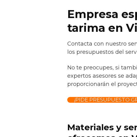
Empresa esp
tarima en V
Contacta con nuestro serv
los presupuestos del serv
No te preocupes, si tamb
expertos asesores se adap
proporcionarán el proyect
¡PIDE PRESUPUESTO GR
Materiales y se