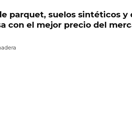
 de parquet, suelos sintéticos 
a con el mejor precio del mer
madera