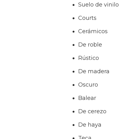
Suelo de vinilo
Courts
Cerámicos
De roble
Rústico
De madera
Oscuro
Balear
De cerezo
De haya
Teca