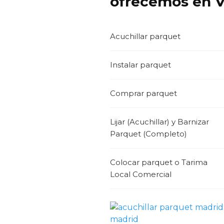
ofrecemos en V
Acuchillar parquet
Instalar parquet
Comprar parquet
Lijar (Acuchillar) y Barnizar
Parquet (Completo)
Colocar parquet o Tarima
Local Comercial
madrid