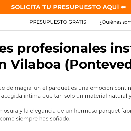
SOLICITA TU PRESUPUESTO AQUÍ ⇐
PRESUPUESTO GRATIS
¿Quiénes so
es profesionales in
n Vilaboa (Ponteved
ue de magia: un el parquet es una emoción conti
 acogida íntima que tan solo un material natural y
rmosura y la elegancia de un hermoso parquet fabr
 como siempre has soñado.