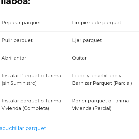
ilaboa:
Reparar parquet
Limpieza de parquet
Pulir parquet
Lijar parquet
Abrillantar
Quitar
Instalar Parquet o Tarima
Lijado y acuchillado y
(sin Suministro)
Barnizar Parquet (Parcial)
Instalar parquet o Tarima
Poner parquet o Tarima
Vivienda (Completa)
Vivienda (Parcial)
acuchillar parquet