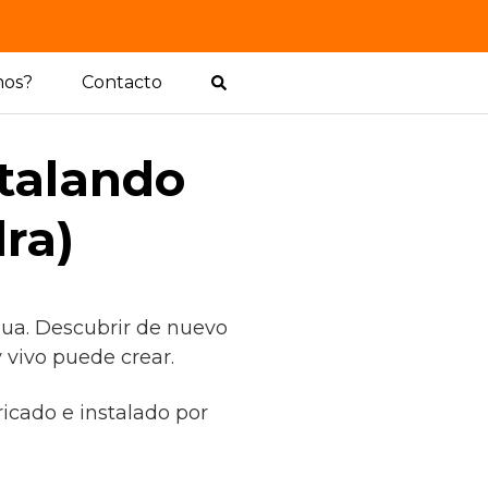
mos?
Contacto
stalando
ra)
nua. Descubrir de nuevo
 vivo puede crear.
icado e instalado por