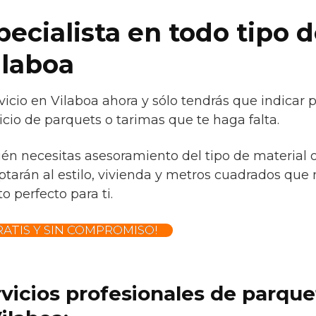
ecialista en todo tipo 
ilaboa
icio en Vilaboa ahora y sólo tendrás que indicar 
icio de parquets o tarimas que te haga falta.
ién necesitas asesoramiento del tipo de material 
tarán al estilo, vivienda y metros cuadrados que 
o perfecto para ti.
ATIS Y SIN COMPROMISO!
rvicios profesionales de parqu