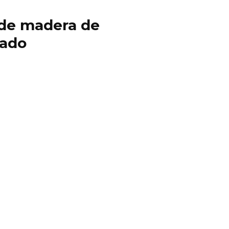
y de madera de
cado