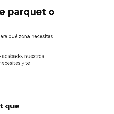
de parquet o
para qué zona necesitas
o acabado, nuestros
necesites y te
et que