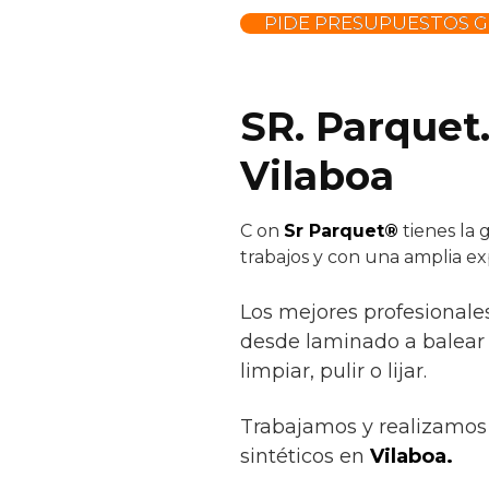
PIDE PRESUPUESTOS G
SR. Parquet
Vilaboa
C
on
Sr Parquet®
tienes la 
trabajos y con una amplia ex
Los mejores profesionale
desde laminado a balear y
limpiar, pulir o lijar.
Trabajamos y realizamos 
sintéticos en
Vilaboa.