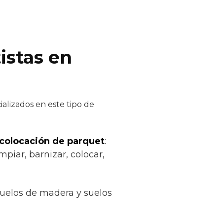
istas en
alizados en este tipo de
 colocación de parquet
:
mpiar, barnizar, colocar,
suelos de madera y suelos