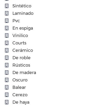
Sintético
Laminado
Pvc
En espiga
Vinilico
Courts
Cerámico
De roble
Rústicos
De madera
Oscuro
Balear
Cerezo
De haya