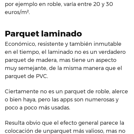
por ejemplo en roble, varía entre 20 y 30
euros/m².
Parquet laminado
Económico, resistente y también inmutable
en el tiempo, el laminado no es un verdadero
parquet de madera, mas tiene un aspecto
muy semejante, de la misma manera que el
parquet de PVC.
Ciertamente no es un parquet de roble, alerce
o bien haya, pero las apps son numerosas y
poco a poco más usadas.
Resulta obvio que el efecto general parece la
colocación de unparquet más valioso, mas no