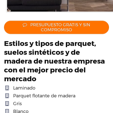
PRESUPUESTO GRATIS Y SIN
COMPROMISO
Estilos y tipos de parquet,
suelos sintéticos y de
madera de nuestra empresa
con el mejor precio del
mercado
Laminado
Parquet flotante de madera
Gris
Blanco