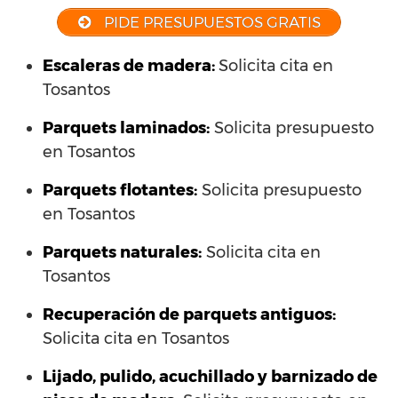
PIDE PRESUPUESTOS GRATIS
Escaleras de madera:
Solicita cita en
Tosantos
Parquets laminados
:
Solicita presupuesto
en Tosantos
Parquets flotantes:
Solicita presupuesto
en Tosantos
Parquets naturales:
Solicita cita en
Tosantos
Recuperación de parquets antiguos:
Solicita cita en Tosantos
Lijado, pulido, acuchillado y barnizado de