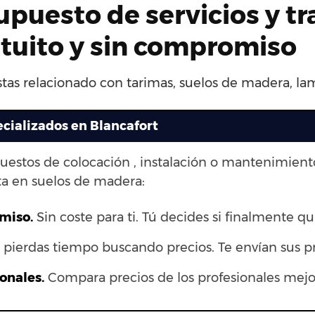
upuesto de servicios y t
atuito y sin compromiso
stas relacionado con tarimas, suelos de madera, lam
ecializados en Blancafort
puestos de colocación , instalación o mantenimien
a en suelos de madera:
omiso.
Sin coste para ti. Tú decides si finalmente qui
pierdas tiempo buscando precios. Te envían sus p
onales.
Compara precios de los profesionales mejor