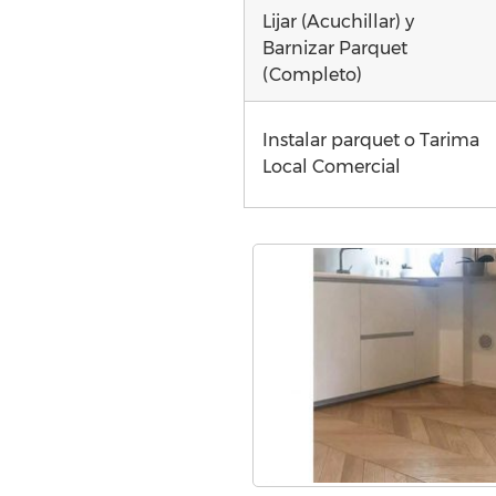
Lijar (Acuchillar) y
Barnizar Parquet
(Completo)
Instalar parquet o Tarima
Local Comercial