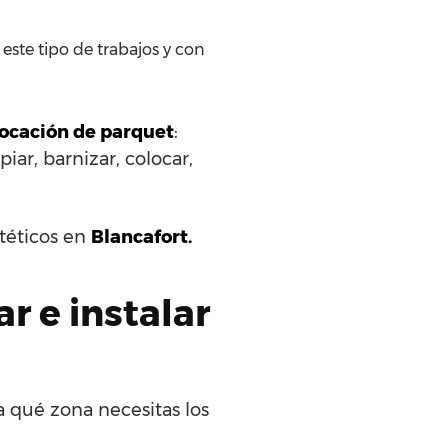
este tipo de trabajos y con
olocación de parquet
:
iar, barnizar, colocar,
ntéticos en
Blancafort.
r e instalar
a qué zona necesitas los