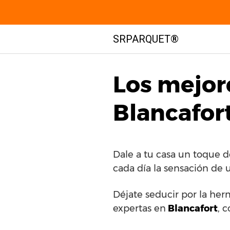
Saltar
SRPARQUET®
al
contenido
Los mejor
Blancafor
Dale a tu casa un toque 
cada día la sensación de 
Déjate seducir por la her
expertas en
Blancafort
, 