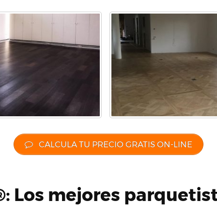
CALCULA TU PRECIO GRATIS ON-LINE
: Los mejores parquetis