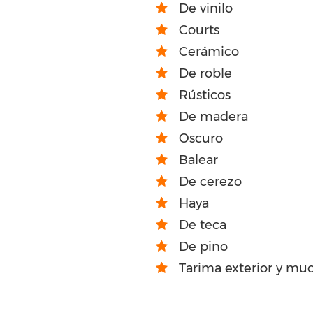
De vinilo
Courts
Cerámico
De roble
Rústicos
De madera
Oscuro
Balear
De cerezo
Haya
De teca
De pino
Tarima exterior y mu