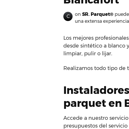
on
SR. Parquet®
puedes
C
una extensa experienci
Los mejores profesionale
desde sintético a blanco y
limpiar, pulir o lijar.
Realizamos todo tipo de t
Instaladores
parquet en 
Accede a nuestro servicio
presupuestos del servicio