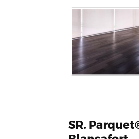
SR. Parquet®
Blancafort