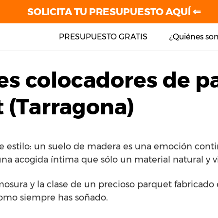
SOLICITA TU PRESUPUESTO AQUÍ ⇐
PRESUPUESTO GRATIS
¿Quiénes so
es colocadores de p
t (Tarragona)
de estilo: un suelo de madera es una emoción cont
una acogida íntima que sólo un material natural y v
mosura y la clase de un precioso parquet fabricado
como siempre has soñado.