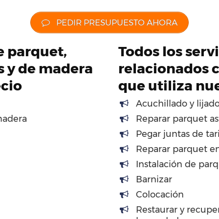
PEDIR PRESUPUESTO AHORA
de parquet,
Todos los servi
os y de madera
relacionados c
ecio
que utiliza nu
Acuchillado y lijad
madera
Reparar parquet as
Pegar juntas de tar
Reparar parquet en
Instalación de par
Barnizar
Colocación
Restaurar y recupe