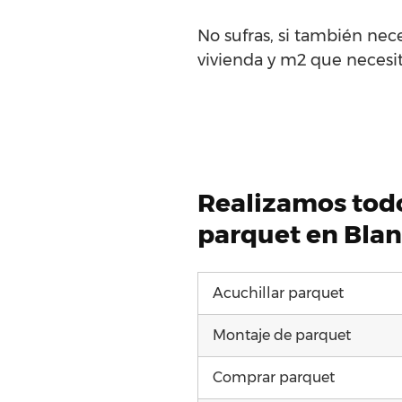
No sufras, si también nece
vivienda y m2 que necesite
Realizamos todo
parquet en Blan
Acuchillar parquet
Montaje de parquet
Comprar parquet