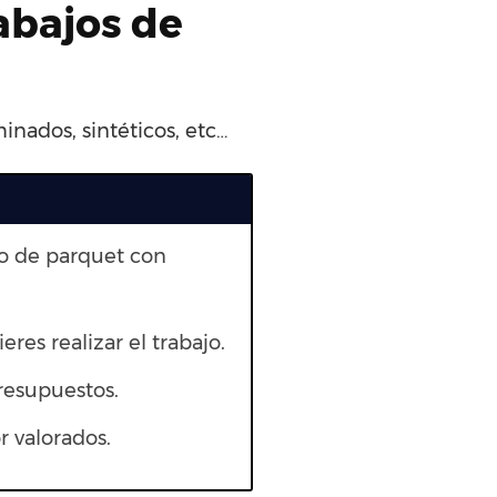
rabajos de
inados, sintéticos, etc…
to de parquet con
eres realizar el trabajo.
resupuestos.
 valorados.