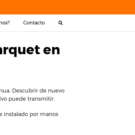
mos?
Contacto
arquet en
inua. Descubrir de nuevo
ivo puede transmitir.
 e instalado por manos