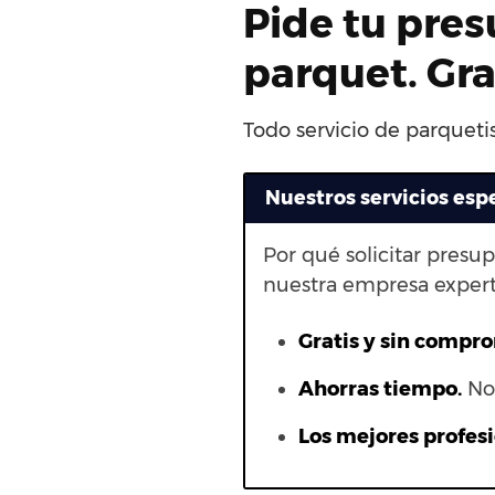
Pide tu pres
parquet. Gr
Todo servicio de parqueti
Nuestros servicios esp
Por qué solicitar presu
nuestra empresa expert
Gratis y sin compr
Ahorras t
iempo.
No 
Los mejores profesi