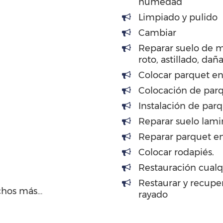
humedad
Limpiado y pulido
Cambiar
Reparar suelo de 
roto, astillado, dañ
Colocar parquet en
Colocación de par
Instalación de par
Reparar suelo lami
Reparar parquet en
Colocar rodapiés.
Restauración cualq
Restaurar y recupe
chos más…
rayado