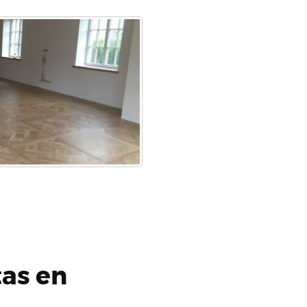
tas en