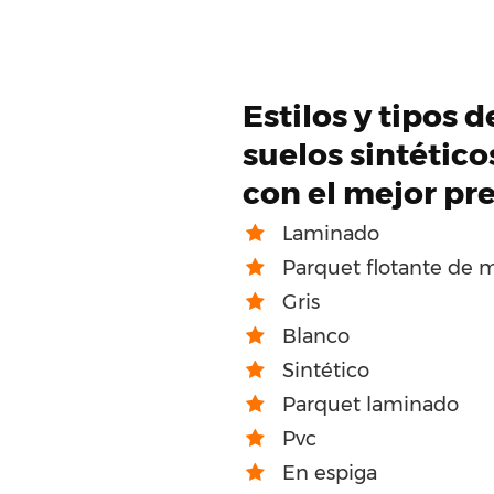
Estilos y tipos 
suelos sintétic
con el mejor pr
Laminado
Parquet flotante de 
Gris
Blanco
Sintético
Parquet laminado
Pvc
En espiga