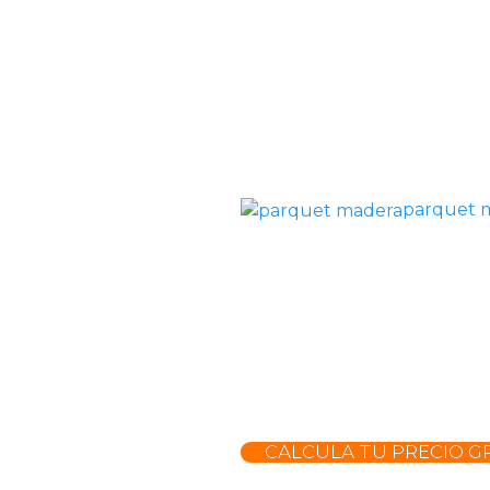
parquet 
CALCULA TU PRECIO GR