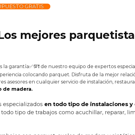
UPUESTO GRATIS
 Los mejores parquetista
s la garantía✅💯❗ de nuestro equipo de expertos especial
periencia colocando parquet. Disfruta de la mejor relaci
es asesores en cualquier servicio de instalación, restaur
o de madera.
s especializados
en todo tipo de instalaciones y
odo tipo de trabajos como acuchillar, reparar, limp