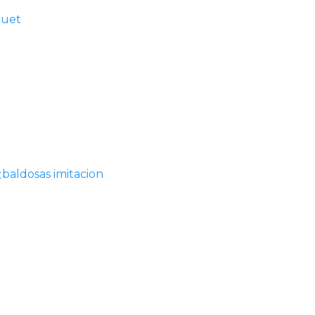
quet
baldosas imitacion