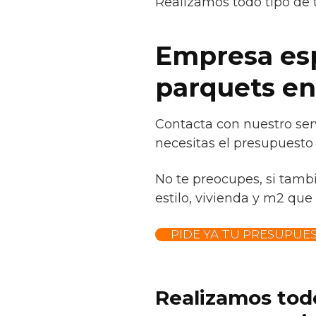
Realizamos todo tipo de 
Empresa espe
parquets en
Contacta con nuestro serv
necesitas el presupuesto
No te preocupes, si tamb
estilo, vivienda y m2 que 
PIDE YA TU PRESUPUE
Realizamos todo