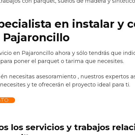
trabajos con parquet, suelos de madera y sintétic
cialista en instalar y c
 Pajaroncillo
icio en Pajaroncillo ahora y sólo tendrás que ind
 para poner el parquet o tarima que necesites.
ién necesitas asesoramiento , nuestros expertos a
necesites y te ofrecerán el proyecto ideal para ti.
STO
s los servicios y trabajos rela