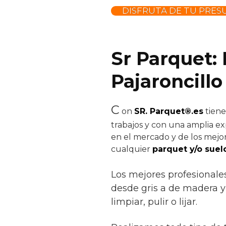
DISFRUTA DE TU PRES
Sr Parquet:
Pajaroncillo
C
on
SR. Parquet®.es
tiene
trabajos y con una amplia ex
en el mercado y de los mejor
cualquier
parquet y/o suel
Los mejores profesionale
desde gris a de madera y t
limpiar, pulir o lijar.