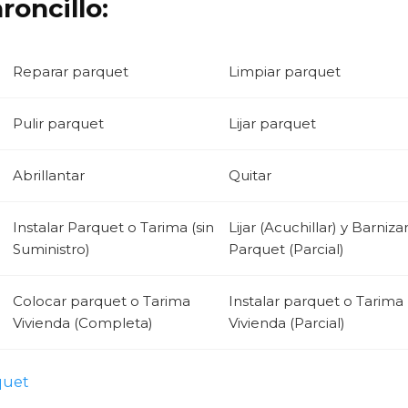
roncillo:
Reparar parquet
Limpiar parquet
Pulir parquet
Lijar parquet
Abrillantar
Quitar
Instalar Parquet o Tarima (sin
Lijar (Acuchillar) y Barniza
Suministro)
Parquet (Parcial)
Colocar parquet o Tarima
Instalar parquet o Tarima
Vivienda (Completa)
Vivienda (Parcial)
quet