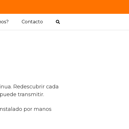
mos?
Contacto
tinua. Redescubrir cada
 puede transmitir.
 instalado por manos