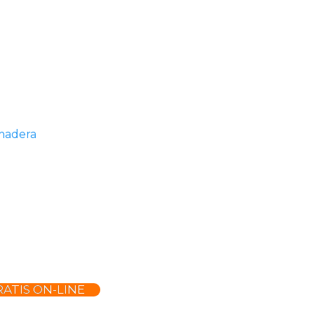
madera
ATIS ON-LINE