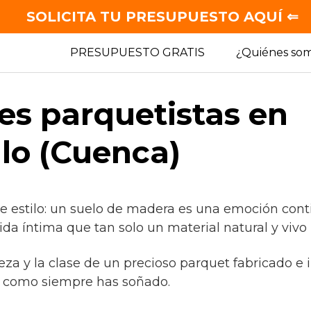
SOLICITA TU PRESUPUESTO AQUÍ ⇐
PRESUPUESTO GRATIS
¿Quiénes so
es parquetistas en
llo (Cuenca)
de estilo: un suelo de madera es una emoción con
ida íntima que tan solo un material natural y vivo
leza y la clase de un precioso parquet fabricado e
, como siempre has soñado.