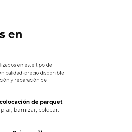
s en
izados en este tipo de
ón calidad-precio disponible
ación y reparación de
 colocación de parquet
:
iar, barnizar, colocar,