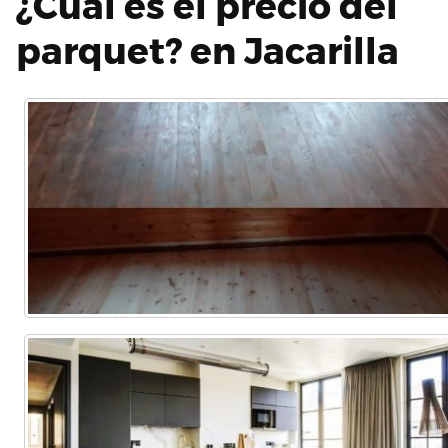
¿Cuál es el precio del
parquet? en Jacarilla