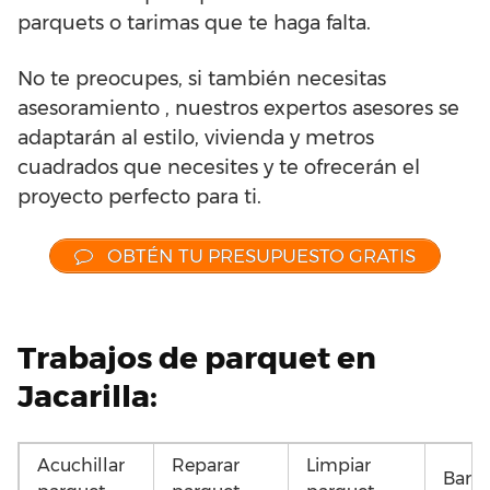
parquets o tarimas que te haga falta.
No te preocupes, si también necesitas
asesoramiento , nuestros expertos asesores se
adaptarán al estilo, vivienda y metros
cuadrados que necesites y te ofrecerán el
proyecto perfecto para ti.
OBTÉN TU PRESUPUESTO GRATIS
Trabajos de parquet en
Jacarilla:
Acuchillar
Reparar
Limpiar
Barni