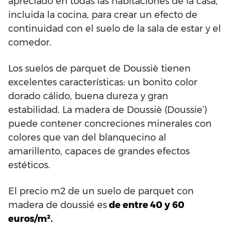
apreciado en todas las habitaciones de la casa,
incluida la cocina, para crear un efecto de
continuidad con el suelo de la sala de estar y el
comedor.
Los suelos de parquet de Doussiè tienen
excelentes características: un bonito color
dorado cálido, buena dureza y gran
estabilidad. La madera de Doussiè (Doussie’)
puede contener concreciones minerales con
colores que van del blanquecino al
amarillento, capaces de grandes efectos
estéticos.
El precio m2 de un suelo de parquet con
madera de doussié es
de entre 40 y 60
euros/m².