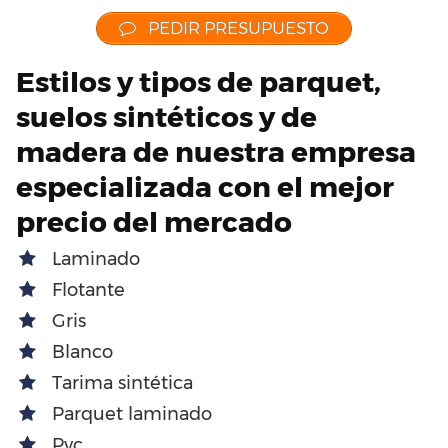
PEDIR PRESUPUESTO
Estilos y tipos de parquet,
suelos sintéticos y de
madera de nuestra empresa
especializada con el mejor
precio del mercado
Laminado
Flotante
Gris
Blanco
Tarima sintética
Parquet laminado
Pvc