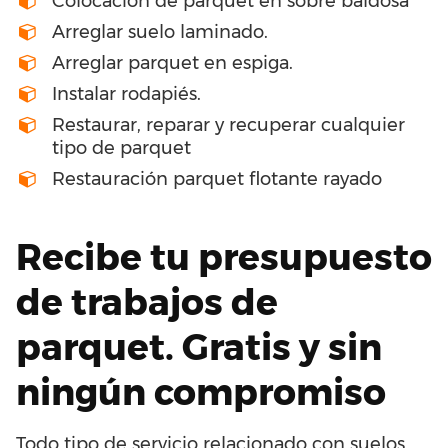
Colocación de parquet en sobre baldosa
Arreglar suelo laminado.
Arreglar parquet en espiga.
Instalar rodapiés.
Restaurar, reparar y recuperar cualquier
tipo de parquet
Restauración parquet flotante rayado
Recibe tu presupuesto
de trabajos de
parquet. Gratis y sin
ningún compromiso
Todo tipo de servicio relacionado con suelos