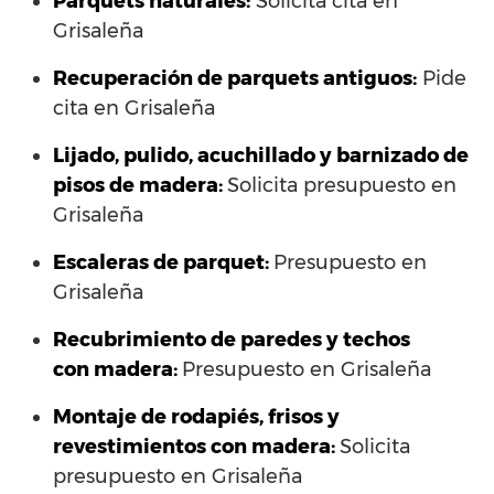
Parquets naturales:
Solicita cita en
Grisaleña
Recuperación de parquets antiguos:
Pide
cita en Grisaleña
Lijado, pulido, acuchillado y barnizado de
pisos de madera:
Solicita presupuesto en
Grisaleña
Escaleras de parquet:
Presupuesto en
Grisaleña
Recubrimiento de paredes y techos
con madera:
Presupuesto en Grisaleña
Montaje de rodapiés, frisos y
revestimientos con madera:
Solicita
presupuesto en Grisaleña