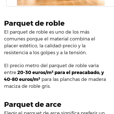
Parquet de roble
El parquet de roble es uno de los más
comunes porque el material combina el
placer estético, la calidad-precio y la
resistencia a los golpes y a la tensión.
El precio metro del parquet de roble varía
entre
20-30 euros/m² para el preacabado, y
40-80 euros/m²
para las planchas de madera
maciza de roble gris.
Parquet de arce
Elegir el parquet de arce significa preferir un