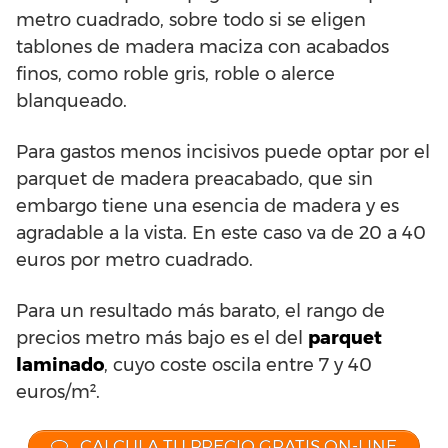
metro cuadrado, sobre todo si se eligen
tablones de madera maciza con acabados
finos, como roble gris, roble o alerce
blanqueado.
Para gastos menos incisivos puede optar por el
parquet de madera preacabado, que sin
embargo tiene una esencia de madera y es
agradable a la vista. En este caso va de 20 a 40
euros por metro cuadrado.
Para un resultado más barato, el rango de
precios metro más bajo es el del
parquet
laminado
, cuyo coste oscila entre 7 y 40
euros/m².
CALCULA TU PRECIO GRATIS ON-LINE