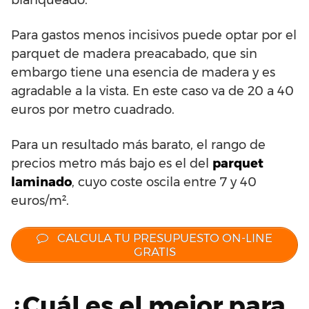
Para gastos menos incisivos puede optar por el
parquet de madera preacabado, que sin
embargo tiene una esencia de madera y es
agradable a la vista. En este caso va de 20 a 40
euros por metro cuadrado.
Para un resultado más barato, el rango de
precios metro más bajo es el del
parquet
laminado
, cuyo coste oscila entre 7 y 40
euros/m².
CALCULA TU PRESUPUESTO ON-LINE
GRATIS
¿Cuál es el mejor para