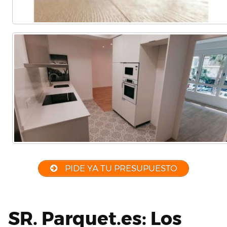
PIDE YA TU PRESUPUESTO
SR. Parquet.es: Los