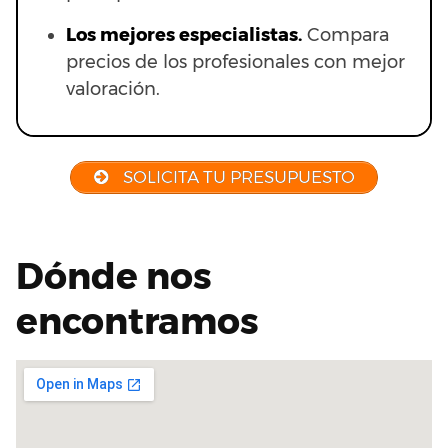
Los mejores especialistas.
Compara
precios de los profesionales con mejor
valoración.
SOLICITA TU PRESUPUESTO
Dónde nos
encontramos