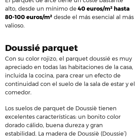
El parquet de arce tiene un coste bastante
alto, desde un mínimo de
40 euros/m² hasta
80-100 euros/m²
desde el más esencial al más
valioso.
Doussié parquet
Con su color rojizo, el parquet doussié es muy
apreciado en todas las habitaciones de la casa,
incluida la cocina, para crear un efecto de
continuidad con el suelo de la sala de estar y el
comedor.
Los suelos de parquet de Doussiè tienen
excelentes características: un bonito color
dorado cálido, buena dureza y gran
estabilidad. La madera de Doussiè (Doussie’)