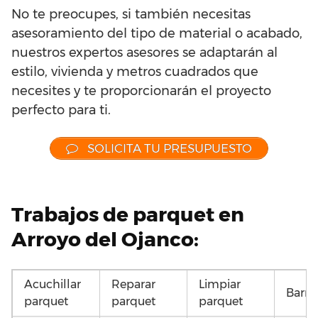
No te preocupes, si también necesitas
asesoramiento del tipo de material o acabado,
nuestros expertos asesores se adaptarán al
estilo, vivienda y metros cuadrados que
necesites y te proporcionarán el proyecto
perfecto para ti.
SOLICITA TU PRESUPUESTO
Trabajos de parquet en
Arroyo del Ojanco:
Acuchillar
Reparar
Limpiar
Barni
parquet
parquet
parquet