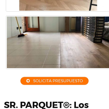
SOLICITA PRESUPUESTO
SR. PARQUET®: Los