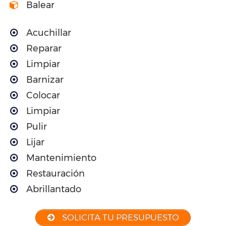
Balear
Acuchillar
Reparar
Limpiar
Barnizar
Colocar
Limpiar
Pulir
Lijar
Mantenimiento
Restauración
Abrillantado
SOLICITA TU PRESUPUESTO