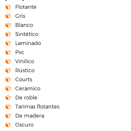
Flotante
Gris
Blanco
Sintético
Laminado
Pvc
Vinilico
Rústico
Courts
Cerámico
De roble
Tarimas flotantes
De madera
Oscuro