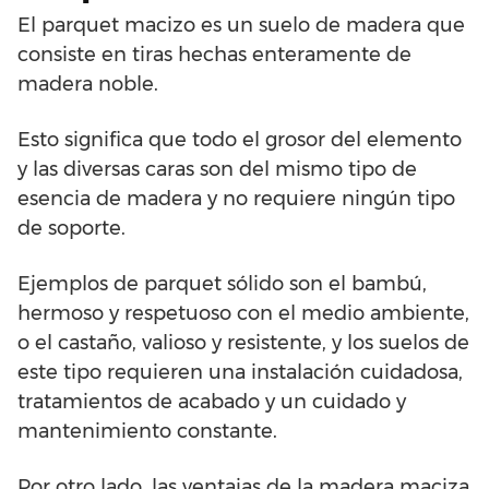
El parquet macizo es un suelo de madera que
consiste en tiras hechas enteramente de
madera noble.
Esto significa que todo el grosor del elemento
y las diversas caras son del mismo tipo de
esencia de madera y no requiere ningún tipo
de soporte.
Ejemplos de parquet sólido son el bambú,
hermoso y respetuoso con el medio ambiente,
o el castaño, valioso y resistente, y los suelos de
este tipo requieren una instalación cuidadosa,
tratamientos de acabado y un cuidado y
mantenimiento constante.
Por otro lado, las ventajas de la madera maciza