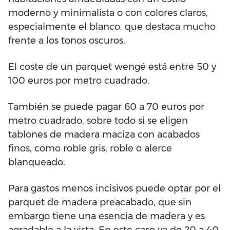
moderno y minimalista o con colores claros,
especialmente el blanco, que destaca mucho
frente a los tonos oscuros.
El coste de un parquet wengé está entre 50 y
100 euros por metro cuadrado.
También se puede pagar 60 a 70 euros por
metro cuadrado, sobre todo si se eligen
tablones de madera maciza con acabados
finos, como roble gris, roble o alerce
blanqueado.
Para gastos menos incisivos puede optar por el
parquet de madera preacabado, que sin
embargo tiene una esencia de madera y es
agradable a la vista. En este caso va de 20 a 40