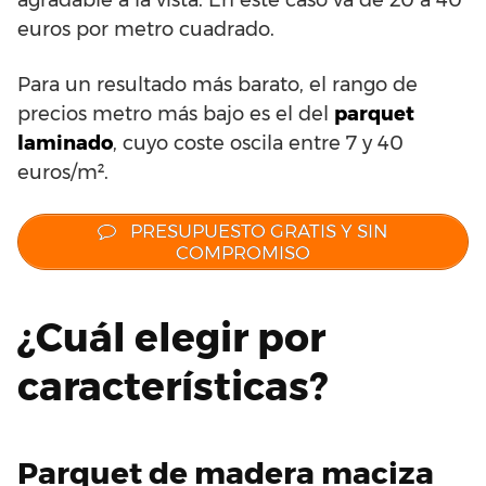
euros por metro cuadrado.
Para un resultado más barato, el rango de
precios metro más bajo es el del
parquet
laminado
, cuyo coste oscila entre 7 y 40
euros/m².
PRESUPUESTO GRATIS Y SIN
COMPROMISO
¿Cuál elegir por
características?
Parquet de madera maciza