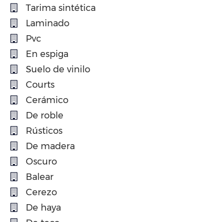
Tarima sintética
Laminado
Pvc
En espiga
Suelo de vinilo
Courts
Cerámico
De roble
Rústicos
De madera
Oscuro
Balear
Cerezo
De haya