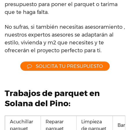
presupuesto para poner el parquet o tarima
que te haga falta.
No sufras, si también necesitas asesoramiento ,
nuestros expertos asesores se adaptarán al
estilo, vivienda y m2 que necesites y te
ofrecerán el proyecto perfecto para ti.
SOLICITA TU PRESUPUESTO
Trabajos de parquet en
Solana del Pino:
Acuchillar
Reparar
Limpieza
Barni
parquet
parquet
de parquet