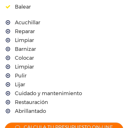
Balear
Acuchillar
Reparar
Limpiar
Barnizar
Colocar
Limpiar
Pulir
Lijar
Cuidado y mantenimiento
Restauración
Abrillantado
CALCULA TU PRESUPUESTO ON-LINE