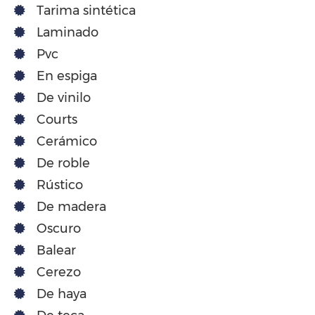
Tarima sintética
Laminado
Pvc
En espiga
De vinilo
Courts
Cerámico
De roble
Rústico
De madera
Oscuro
Balear
Cerezo
De haya