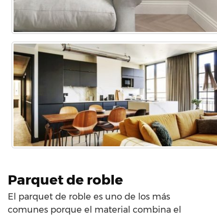
Parquet de roble
El parquet de roble es uno de los más
comunes porque el material combina el