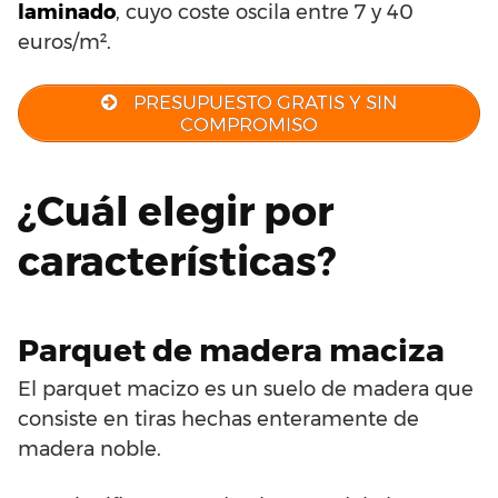
laminado
, cuyo coste oscila entre 7 y 40
euros/m².
PRESUPUESTO GRATIS Y SIN
COMPROMISO
¿Cuál elegir por
características?
Parquet de madera maciza
El parquet macizo es un suelo de madera que
consiste en tiras hechas enteramente de
madera noble.