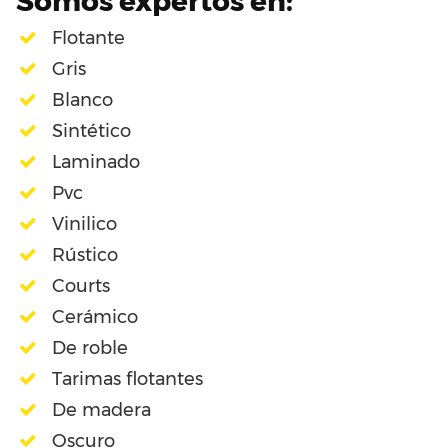
Somos expertos en:
Flotante
Gris
Blanco
Sintético
Laminado
Pvc
Vinilico
Rústico
Courts
Cerámico
De roble
Tarimas flotantes
De madera
Oscuro