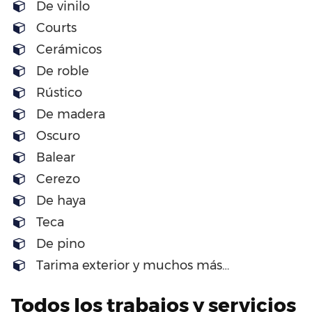
De vinilo
Courts
Cerámicos
De roble
Rústico
De madera
Oscuro
Balear
Cerezo
De haya
Teca
De pino
Tarima exterior y muchos más…
Todos los trabajos y servicios