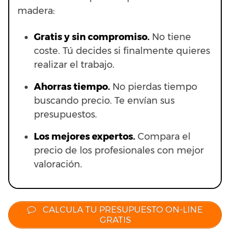
madera:
Gratis y sin compromiso.
No tiene
coste. Tú decides si finalmente quieres
realizar el trabajo.
Ahorras t
iempo.
No pierdas tiempo
buscando precio. Te envían sus
presupuestos.
Los mejores expertos.
Compara el
precio de los profesionales con mejor
valoración.
CALCULA TU PRESUPUESTO ON-LINE
GRATIS