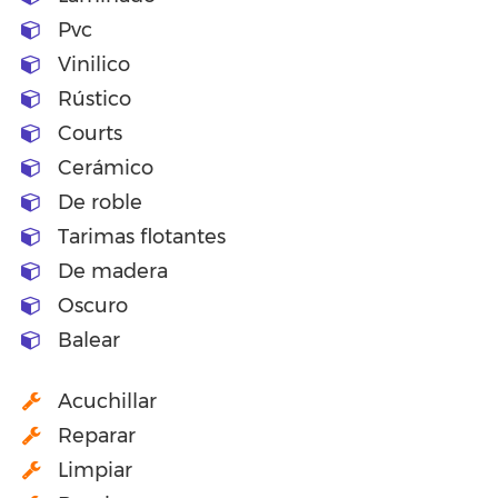
Pvc
Vinilico
Rústico
Courts
Cerámico
De roble
Tarimas flotantes
De madera
Oscuro
Balear
Acuchillar
Reparar
Limpiar