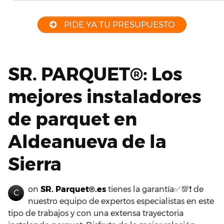
PIDE YA TU PRESUPUESTO
SR. PARQUET®: Los
mejores instaladores
de parquet en
Aldeanueva de la
Sierra
on
SR. Parquet®.es
tienes la garantía✅💯❗ de
C
nuestro equipo de expertos especialistas en este
tipo de trabajos y con una extensa trayectoria