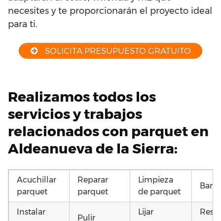
necesites y te proporcionarán el proyecto ideal
para ti.
SOLICITA PRESUPUESTO GRATUITO
Realizamos todos los
servicios y trabajos
relacionados con parquet en
Aldeanueva de la Sierra:
Acuchillar
Reparar
Limpieza
Barni
parquet
parquet
de parquet
Instalar
Lijar
Resta
Pulir