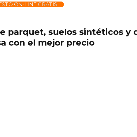
STO ON-LINE GRATIS
 de parquet, suelos sintéticos 
a con el mejor precio