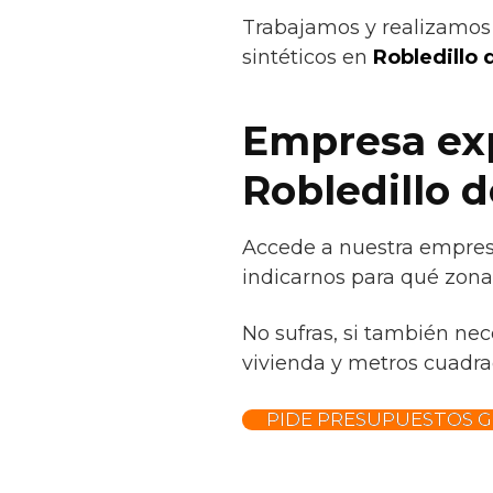
Trabajamos y realizamos 
sintéticos en
Robledillo d
Empresa exp
Robledillo d
Accede a nuestra empresa
indicarnos para qué zona 
No sufras, si también nec
vivienda y metros cuadrad
PIDE PRESUPUESTOS G