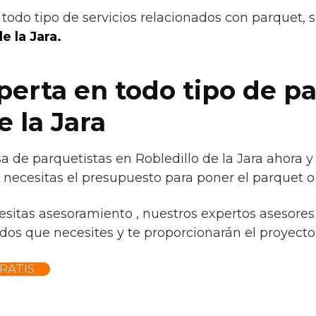
todo tipo de servicios relacionados con parquet, 
e la Jara.
erta en todo tipo de p
e la Jara
 de parquetistas en Robledillo de la Jara ahora y
necesitas el presupuesto para poner el parquet o 
esitas asesoramiento , nuestros expertos asesores 
os que necesites y te proporcionarán el proyecto p
RATIS