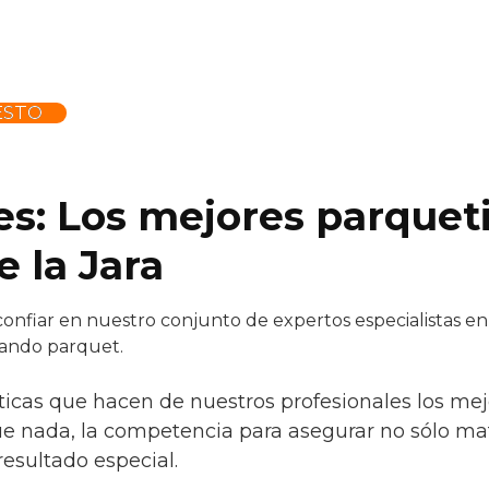
ESTO
es: Los mejores parquet
e la Jara
nfiar en nuestro conjunto de expertos especialistas en 
cando parquet.
ticas que hacen de nuestros profesionales los mejor
ue nada, la competencia para asegurar no sólo ma
esultado especial.