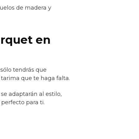
suelos de madera y
arquet en
 sólo tendrás que
tarima que te haga falta.
se adaptarán al estilo,
erfecto para ti.