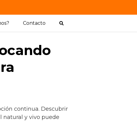
mos?
Contacto
locando
ara
ción continua. Descubrir
 natural y vivo puede