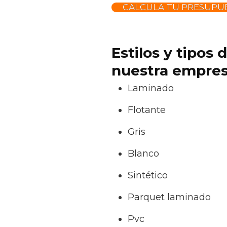
CALCULA TU PRESUPUE
Estilos y tipos
nuestra empres
Laminado
Flotante
Gris
Blanco
Sintético
Parquet laminado
Pvc