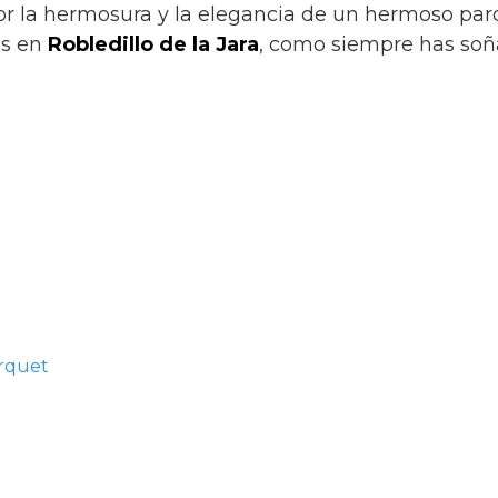
por la hermosura y la elegancia de un hermoso par
as en
Robledillo de la Jara
, como siempre has soñ
arquet