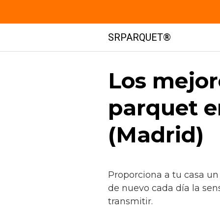
Saltar
SRPARQUET®
al
contenido
Los mejor
parquet en
(Madrid)
Proporciona a tu casa un
de nuevo cada día la sen
transmitir.