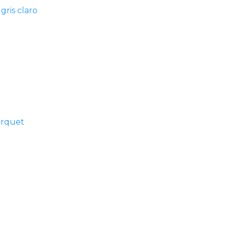
gris claro
arquet