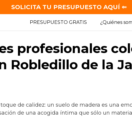
SOLICITA TU PRESUPUESTO AQUÍ ⇐
PRESUPUESTO GRATIS
¿Quiénes so
es profesionales co
 Robledillo de la J
 toque de calidez: un suelo de madera es una emo
sación de una acogida íntima que sólo un material