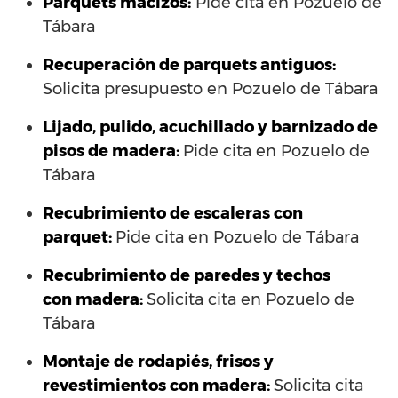
Parquets macizos:
Pide cita en Pozuelo de
Tábara
Recuperación de parquets antiguos:
Solicita presupuesto en Pozuelo de Tábara
Lijado, pulido, acuchillado y barnizado de
pisos de madera:
Pide cita en Pozuelo de
Tábara
Recubrimiento de escaleras con
parquet:
Pide cita en Pozuelo de Tábara
Recubrimiento de paredes y techos
con madera:
Solicita cita en Pozuelo de
Tábara
Montaje de rodapiés, frisos y
revestimientos con madera:
Solicita cita