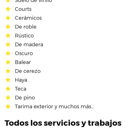
Suelo de vinilo
Courts
Cerámicos
De roble
Rústico
De madera
Oscuro
Balear
De cerezo
Haya
Teca
De pino
Tarima exterior y muchos más…
Todos los servicios y trabajos