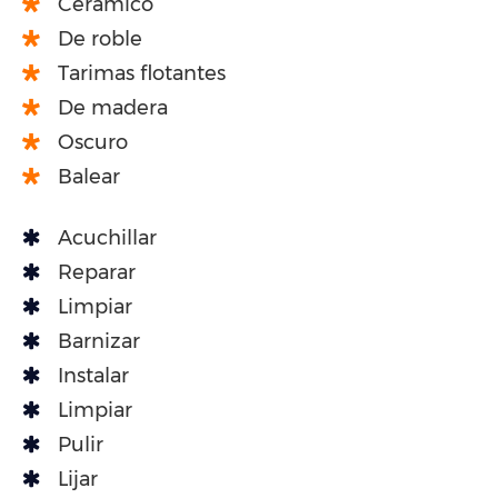
Cerámico
De roble
Tarimas flotantes
De madera
Oscuro
Balear
Acuchillar
Reparar
Limpiar
Barnizar
Instalar
Limpiar
Pulir
Lijar