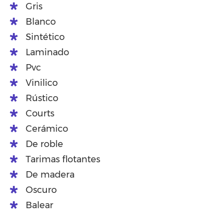
Gris
Blanco
Sintético
Laminado
Pvc
Vinilico
Rústico
Courts
Cerámico
De roble
Tarimas flotantes
De madera
Oscuro
Balear