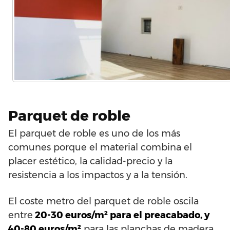
Parquet de roble
El parquet de roble es uno de los más
comunes porque el material combina el
placer estético, la calidad-precio y la
resistencia a los impactos y a la tensión.
El coste metro del parquet de roble oscila
entre
20-30 euros/m² para el preacabado, y
40-80 euros/m²
para las planchas de madera