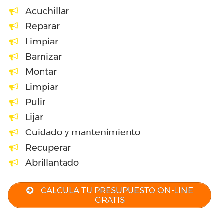
Acuchillar
Reparar
Limpiar
Barnizar
Montar
Limpiar
Pulir
Lijar
Cuidado y mantenimiento
Recuperar
Abrillantado
CALCULA TU PRESUPUESTO ON-LINE
GRATIS