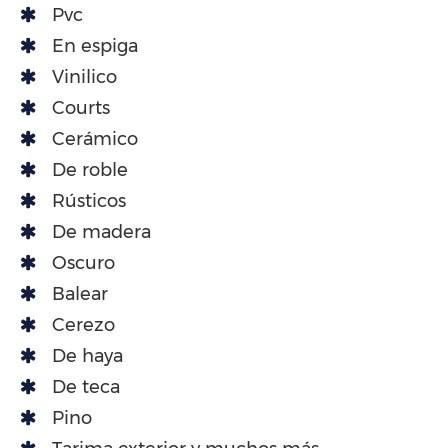
Pvc
En espiga
Vinilico
Courts
Cerámico
De roble
Rústicos
De madera
Oscuro
Balear
Cerezo
De haya
De teca
Pino