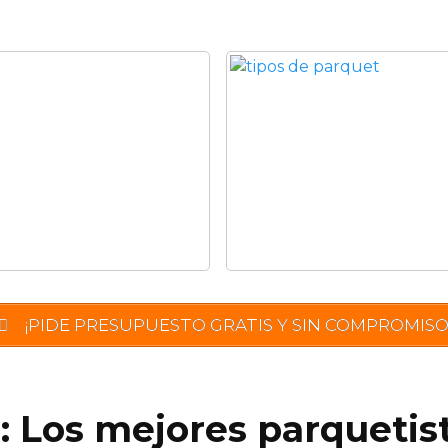
¡PIDE PRESUPUESTO GRATIS Y SIN COMPROMISO
: Los mejores parquetis