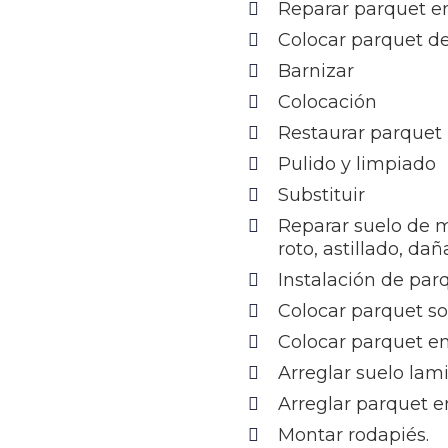
Reparar parquet e
Colocar parquet d
Barnizar
Colocación
Restaurar parquet
Pulido y limpiado
Substituir
Reparar suelo de 
roto, astillado, da
Instalación de par
Colocar parquet s
Colocar parquet e
Arreglar suelo lam
Arreglar parquet e
Montar rodapiés.