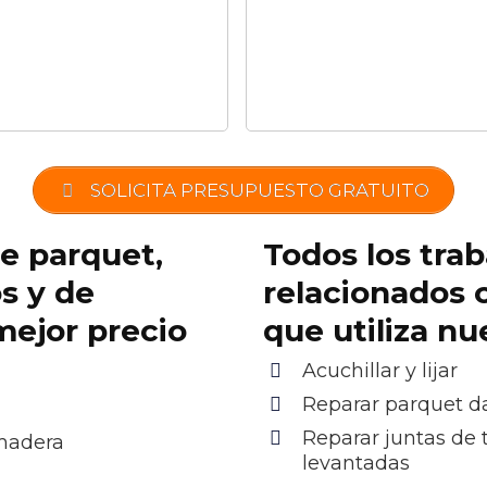
SOLICITA PRESUPUESTO GRATUITO
de parquet,
Todos los trab
os y de
relacionados 
mejor precio
que utiliza n
Acuchillar y lijar
Reparar parquet 
Reparar juntas de 
 madera
levantadas