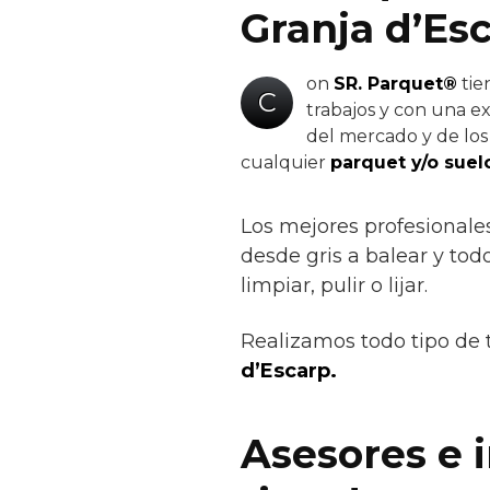
Granja d’Es
on
SR. Parquet®
tie
C
trabajos y con una e
del mercado y de los 
cualquier
parquet y/o suel
Los mejores profesionale
desde gris a balear y todo
limpiar, pulir o lijar.
Realizamos todo tipo de 
d’Escarp.
Asesores e 