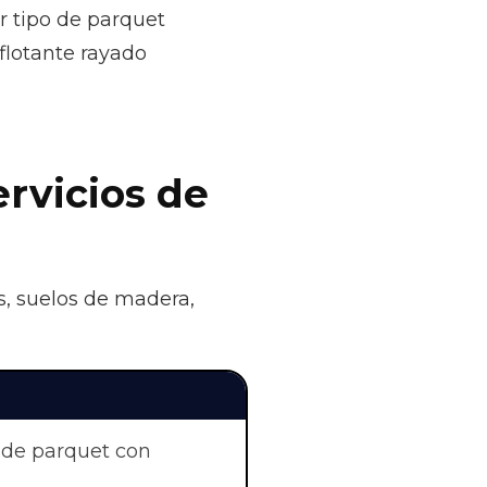
r tipo de parquet
flotante rayado
ervicios de
s, suelos de madera,
 de parquet con