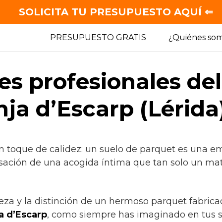
SOLICITA TU PRESUPUESTO AQUÍ ⇐
PRESUPUESTO GRATIS
¿Quiénes so
es profesionales de
nja d’Escarp (Lérida
n toque de calidez: un suelo de parquet es una em
sación de una acogida íntima que tan solo un mate
leza y la distinción de un hermoso parquet fabrica
a d’Escarp
, como siempre has imaginado en tus 