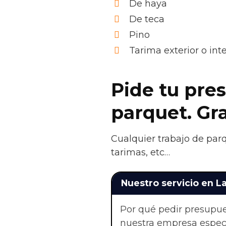
De haya
De teca
Pino
Tarima exterior o in
Pide tu pres
parquet. Gr
Cualquier trabajo de parq
tarimas, etc…
Nuestro servicio en L
Por qué pedir presupue
nuestra empresa especi