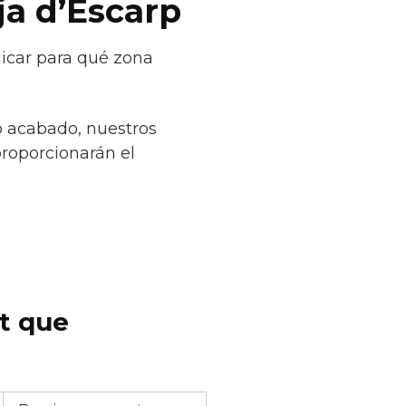
ja d’Escarp
dicar para qué zona
o acabado, nuestros
proporcionarán el
et que