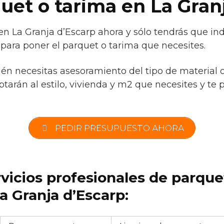
quet o tarima en La Gran
en La Granja d’Escarp ahora y sólo tendrás que in
 para poner el parquet o tarima que necesites.
ién necesitas asesoramiento del tipo de material 
tarán al estilo, vivienda y m2 que necesites y te 
PEDIR PRESUPUESTO AHORA
rvicios profesionales de parqu
 Granja d’Escarp: