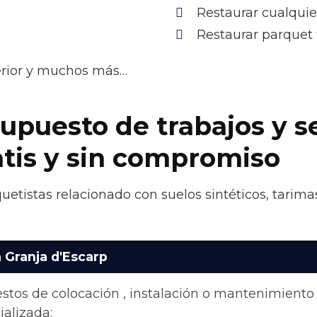
Restaurar cualquie
Restaurar parquet 
terior y muchos más…
upuesto de trabajos y s
atis y sin compromiso
uetistas relacionado con suelos sintéticos, tarima
a Granja d'Escarp
stos de colocación , instalación o mantenimiento
alizada: