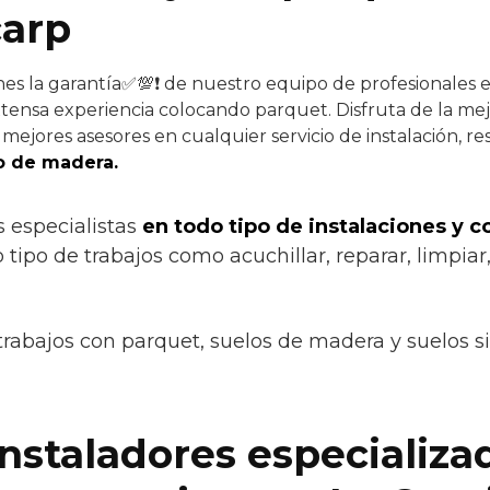
carp
nes la garantía✅💯❗ de nuestro equipo de profesionales e
xtensa experiencia colocando parquet. Disfruta de la mej
mejores asesores en cualquier servicio de instalación, re
o de madera.
s especialistas
en todo tipo de instalaciones y 
 tipo de trabajos como acuchillar, reparar, limpiar,
trabajos con parquet, suelos de madera y suelos s
instaladores especializa