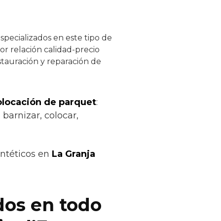
specializados en este tipo de
or relación calidad-precio
stauración y reparación de
colocación de parquet
:
 barnizar, colocar,
intéticos en
La Granja
dos en todo