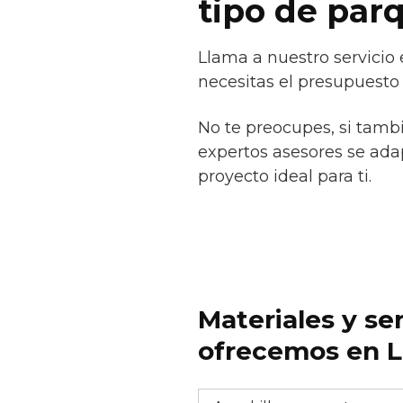
tipo de par
Llama a nuestro servicio 
necesitas el presupuesto
No te preocupes, si tamb
expertos asesores se adap
proyecto ideal para ti.
Materiales y se
ofrecemos en La