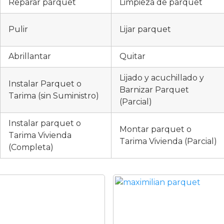
Reparar parquet
Limpieza de parquet
Pulir
Lijar parquet
Abrillantar
Quitar
Lijado y acuchillado y
Instalar Parquet o
Barnizar Parquet
Tarima (sin Suministro)
(Parcial)
Instalar parquet o
Montar parquet o
Tarima Vivienda
Tarima Vivienda (Parcial)
(Completa)