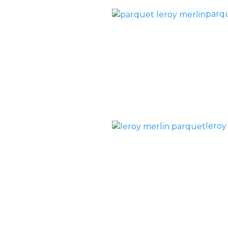
parqu
leroy