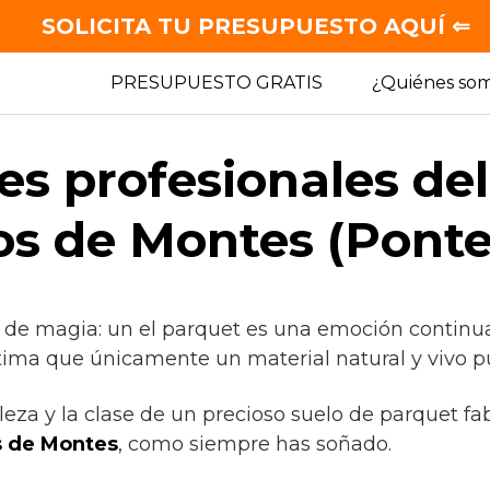
SOLICITA TU PRESUPUESTO AQUÍ ⇐
PRESUPUESTO GRATIS
¿Quiénes so
es profesionales de
os de Montes (Pont
 de magia: un el parquet es una emoción continua
tima que únicamente un material natural y vivo p
lleza y la clase de un precioso suelo de parquet fa
s de Montes
, como siempre has soñado.