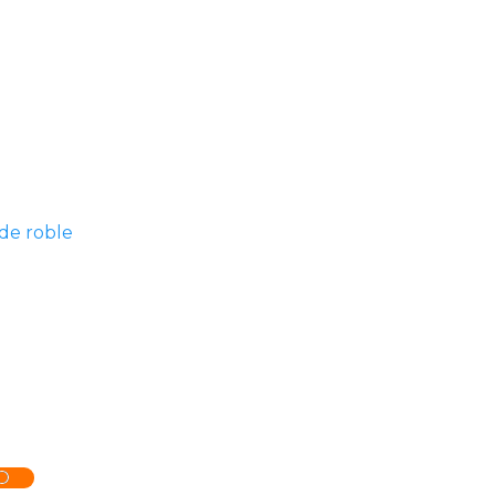
de roble
O