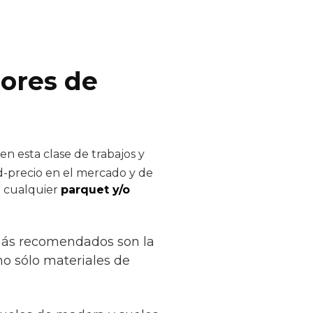
dores de
n esta clase de trabajos y
ad-precio en el mercado y de
de cualquier
parquet y/o
 más recomendados son la
 no sólo materiales de