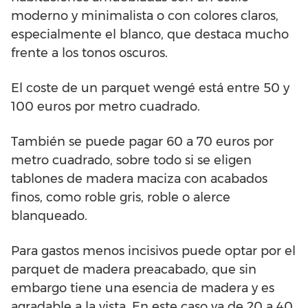
moderno y minimalista o con colores claros,
especialmente el blanco, que destaca mucho
frente a los tonos oscuros.
El coste de un parquet wengé está entre 50 y
100 euros por metro cuadrado.
También se puede pagar 60 a 70 euros por
metro cuadrado, sobre todo si se eligen
tablones de madera maciza con acabados
finos, como roble gris, roble o alerce
blanqueado.
Para gastos menos incisivos puede optar por el
parquet de madera preacabado, que sin
embargo tiene una esencia de madera y es
agradable a la vista. En este caso va de 20 a 40