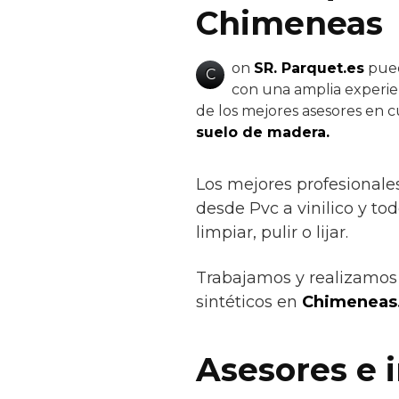
Chimeneas
on
SR. Parquet.es
pued
C
con una amplia experien
de los mejores asesores en c
suelo de madera.
Los mejores profesionale
desde Pvc a vinilico y tod
limpiar, pulir o lijar.
Trabajamos y realizamos 
sintéticos en
Chimeneas
Asesores e 