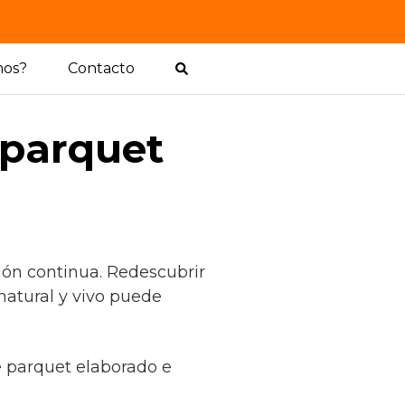
mos?
Contacto
 parquet
ión continua. Redescubrir
natural y vivo puede
de parquet elaborado e