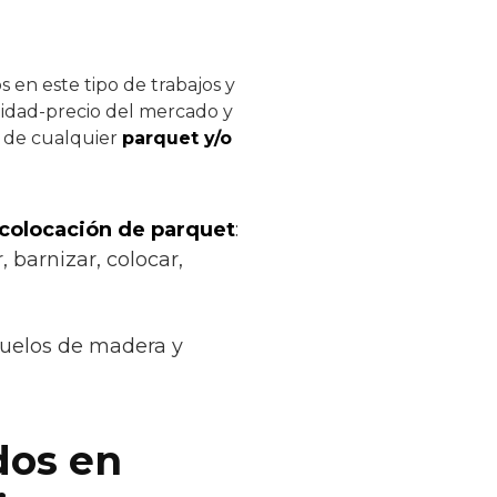
 en este tipo de trabajos y
alidad-precio del mercado y
n de cualquier
parquet y/o
 colocación de parquet
:
, barnizar, colocar,
suelos de madera y
dos en