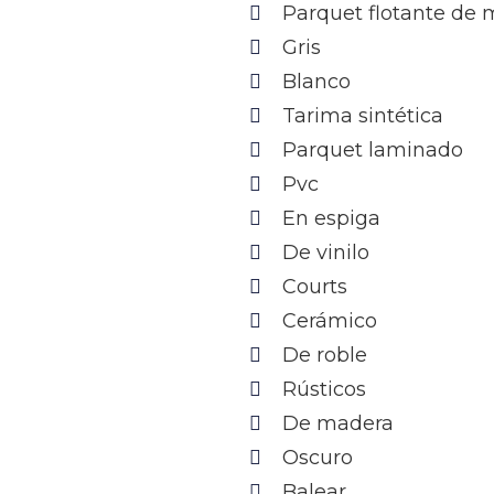
Parquet flotante de
Gris
Blanco
Tarima sintética
Parquet laminado
Pvc
En espiga
De vinilo
Courts
Cerámico
De roble
Rústicos
De madera
Oscuro
Balear