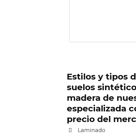
Estilos y tipos 
suelos sintétic
madera de nue
especializada c
precio del mer
Laminado