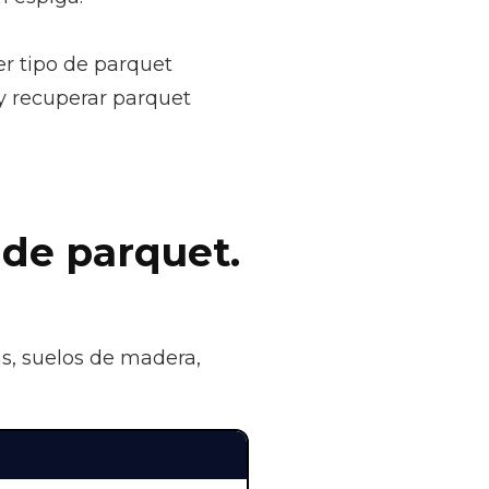
r tipo de parquet
 y recuperar parquet
 de parquet.
as, suelos de madera,