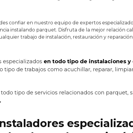
es confiar en nuestro equipo de expertos especializados
cia instalando parquet. Disfruta de la mejor relación c
ualquier trabajo de instalación, restauración y reparació
s especializados
en todo tipo de instalaciones y
o tipo de trabajos como acuchillar, reparar, limpiar
todo tipo de servicios relacionados con parquet, 
.
instaladores especializa