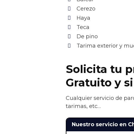
Cerezo
Haya
Teca
De pino
Tarima exterior y m
Solicita tu 
Gratuito y 
Cualquier servicio de par
tarimas, etc…
Nuestro servicio en 