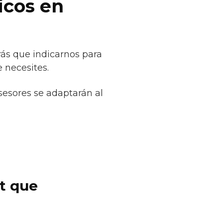
icos en
ás que indicarnos para
 necesites.
sesores se adaptarán al
et que