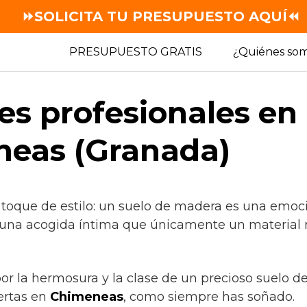
⏩SOLICITA TU PRESUPUESTO AQUÍ⏪
PRESUPUESTO GRATIS
¿Quiénes so
es profesionales en
neas (Granada)
 toque de estilo: un suelo de madera es una emoc
 una acogida íntima que únicamente un material 
por la hermosura y la clase de un precioso suelo 
ertas en
Chimeneas
, como siempre has soñado.