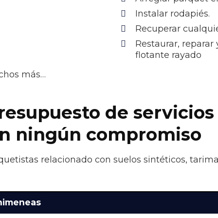
Instalar rodapiés.
Recuperar cualquie
Restaurar, reparar
flotante rayado
uchos más…
presupuesto de servicios
sin ningún compromiso
quetistas relacionado con suelos sintéticos, tarim
Chimeneas