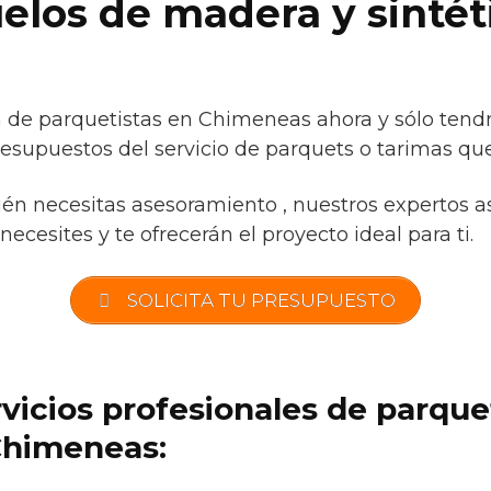
uelos de madera y sintét
de parquetistas en Chimeneas ahora y sólo tendr
esupuestos del servicio de parquets o tarimas que
ién necesitas asesoramiento , nuestros expertos a
necesites y te ofrecerán el proyecto ideal para ti.
SOLICITA TU PRESUPUESTO
rvicios profesionales de parqu
Chimeneas: