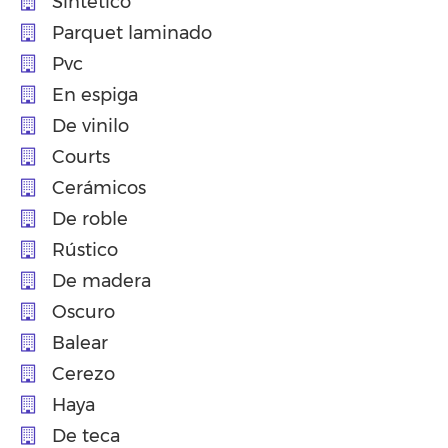
Sintético
Parquet laminado
Pvc
En espiga
De vinilo
Courts
Cerámicos
De roble
Rústico
De madera
Oscuro
Balear
Cerezo
Haya
De teca