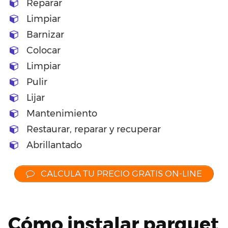
Reparar
Limpiar
Barnizar
Colocar
Limpiar
Pulir
Lijar
Mantenimiento
Restaurar, reparar y recuperar
Abrillantado
CALCULA TU PRECIO GRATIS ON-LINE
Cómo instalar parquet