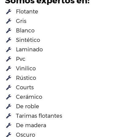
Somos expertos en:
Flotante
Gris
Blanco
Sintético
Laminado
Pvc
Vinilico
Rústico
Courts
Cerámico
De roble
Tarimas flotantes
De madera
Oscuro