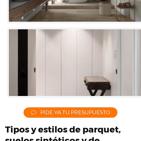
PIDE YA TU PRESUPUESTO
Tipos y estilos de parquet,
suelos sintéticos y de