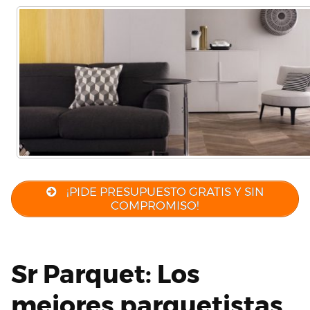
¡PIDE PRESUPUESTO GRATIS Y SIN
COMPROMISO!
Sr Parquet: Los
mejores parquetistas