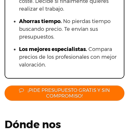
coste. Decide si finalmente quieres
realizar el trabajo.
Ahorras t
iempo.
No pierdas tiempo
buscando precio. Te envían sus
presupuestos.
Los mejores especialistas.
Compara
precios de los profesionales con mejor
valoración.
¡PIDE PRESUPUESTO GRATIS Y SIN
COMPROMISO!
Dónde nos