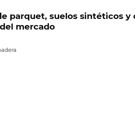
 de parquet, suelos sintéticos 
 del mercado
madera