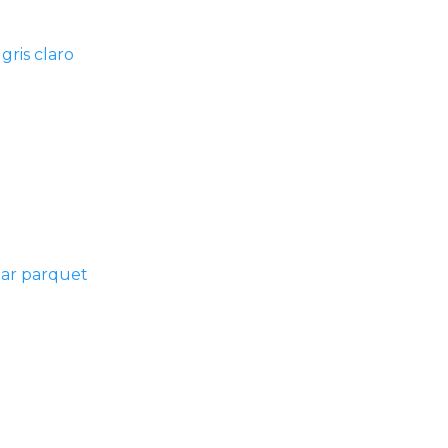
gris claro
lar parquet