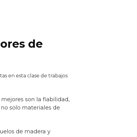
dores de
as en esta clase de trabajos
mejores son la fiabilidad,
r no solo materiales de
suelos de madera y