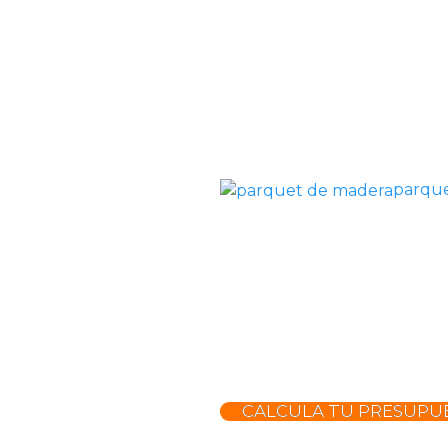
parqu
CALCULA TU PRESUPU