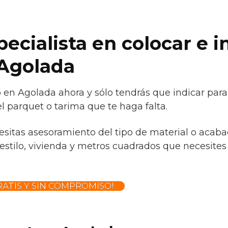
cialista en colocar e in
 Agolada
 en Agolada ahora y sólo tendrás que indicar para
l parquet o tarima que te haga falta.
cesitas asesoramiento del tipo de material o acaba
estilo, vivienda y metros cuadrados que necesites
ATIS Y SIN COMPROMISO!