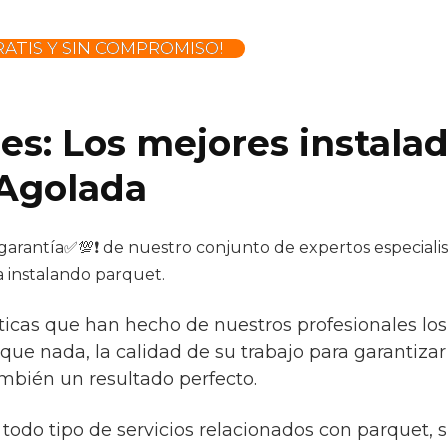
ATIS Y SIN COMPROMISO!
es: Los mejores instala
 Agolada
 garantía✅💯❗ de nuestro conjunto de expertos especialist
a instalando parquet.
sticas que han hecho de nuestros profesionales los 
 que nada, la calidad de su trabajo para garantiza
ambién un resultado perfecto.
todo tipo de servicios relacionados con parquet, 