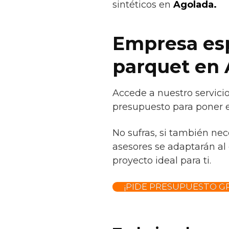
sintéticos en
Agolada.
Empresa espe
parquet en
Accede a nuestro servicio
presupuesto para poner e
No sufras, si también ne
asesores se adaptarán al 
proyecto ideal para ti.
¡PIDE PRESUPUESTO GR