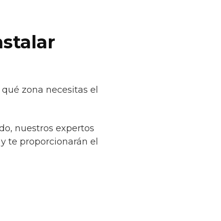
stalar
 qué zona necesitas el
do, nuestros expertos
 y te proporcionarán el