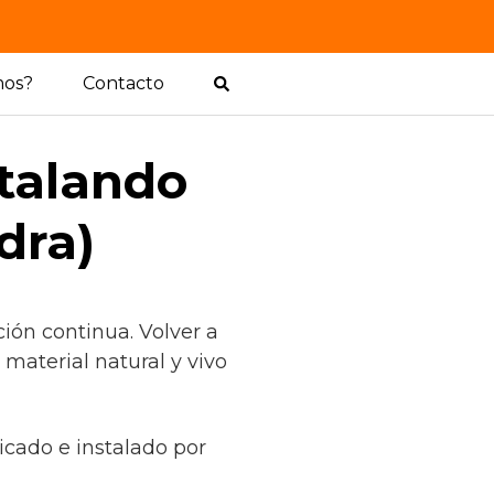
mos?
Contacto
stalando
dra)
ión continua. Volver a
material natural y vivo
ricado e instalado por