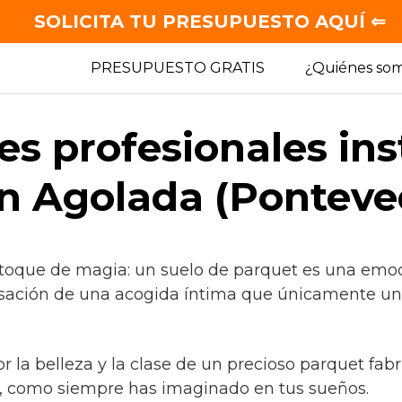
SOLICITA TU PRESUPUESTO AQUÍ ⇐
PRESUPUESTO GRATIS
¿Quiénes so
es profesionales in
n Agolada (Ponteve
 toque de magia: un suelo de parquet es una emoc
nsación de una acogida íntima que únicamente un 
or la belleza y la clase de un precioso parquet fab
, como siempre has imaginado en tus sueños.