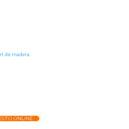
et de madera
ESTO ONLINE