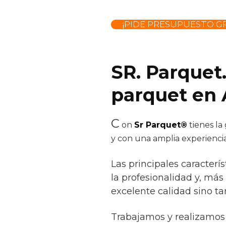
¡PIDE PRESUPUESTO GR
SR. Parquet.
parquet en
C
on
Sr Parquet®
tienes la
y con una amplia experienci
Las principales caracterí
la profesionalidad y, más
excelente calidad sino t
Trabajamos y realizamos 