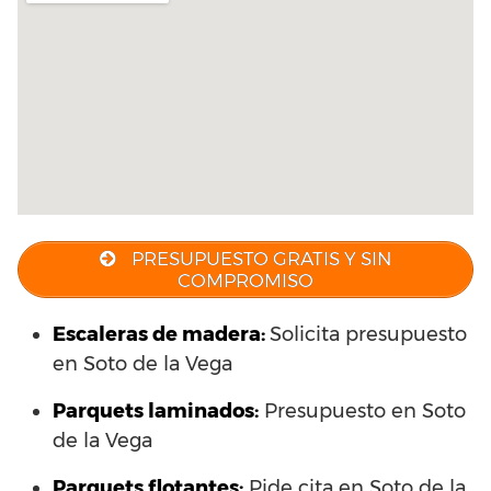
PRESUPUESTO GRATIS Y SIN
COMPROMISO
Escaleras de madera:
Solicita presupuesto
en Soto de la Vega
Parquets laminados
:
Presupuesto en Soto
de la Vega
Parquets flotantes:
Pide cita en Soto de la